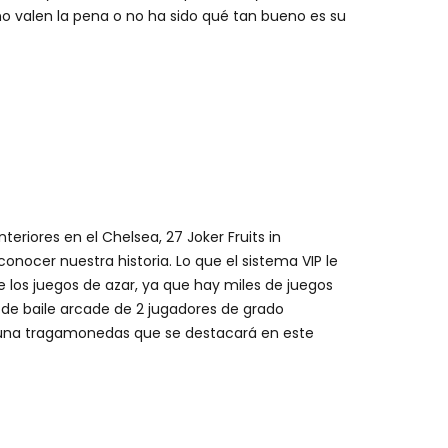
no valen la pena o no ha sido qué tan bueno es su
riores en el Chelsea, 27 Joker Fruits in
nocer nuestra historia. Lo que el sistema VIP le
 los juegos de azar, ya que hay miles de juegos
de baile arcade de 2 jugadores de grado
r una tragamonedas que se destacará en este