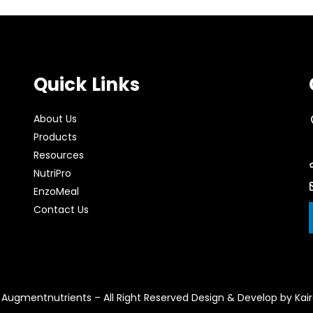
Quick Links
About Us
Products
Resources
NutriPro
EnzoMeal
Contact Us
 Augmentnutrients – All Right Reserved Design & Develop by
Kai