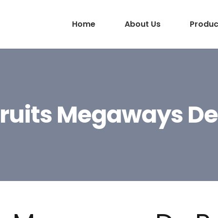
Home
About Us
Produc
Fruits Megaways De