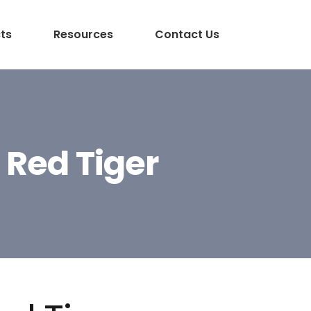
ts
Resources
Contact Us
 Red Tiger