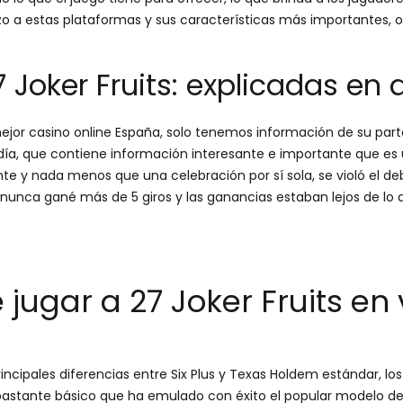
zo a estas plataformas y sus características más importantes, 
 Joker Fruits: explicadas en 
mejor casino online España, solo tenemos información de su pa
 día, que contiene información interesante e importante que es ú
nte y nada menos que una celebración por sí sola, se violó el de
unca gané más de 5 giros y las ganancias estaban lejos de lo 
 Cold Spell
 jugar a 27 Joker Fruits en 
ncipales diferencias entre Six Plus y Texas Holdem estándar, lo
 bastante básico que ha emulado con éxito el popular modelo de 