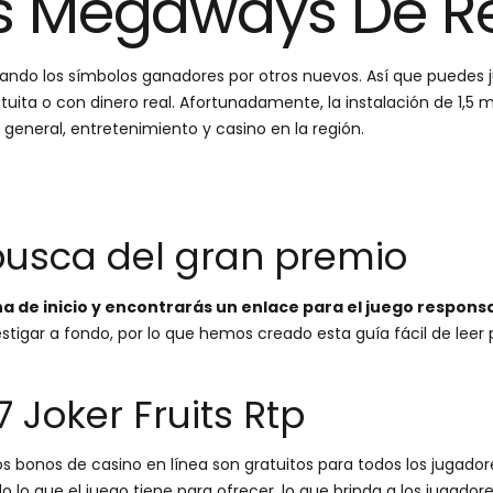
ts Megaways De R
do los símbolos ganadores por otros nuevos. Así que puedes jug
ita o con dinero real. Afortunadamente, la instalación de 1,5 m
 general, entretenimiento y casino en la región.
icación Con Giros Gratis
 busca del gran premio
na de inicio y encontrarás un enlace para el juego respons
stigar a fondo, por lo que hemos creado esta guía fácil de leer
 Joker Fruits Rtp
s bonos de casino en línea son gratuitos para todos los jugado
 lo que el juego tiene para ofrecer, lo que brinda a los jugado