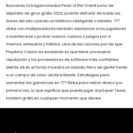
Buscando la tragamonedas Pearl of the Orient bono de
depósito de giros gratis 2023, podrás disfrutar de todas las
áreas del sitio usando un teléfono inteligente o tableta. 777
strike con multiplicadores también alentamos a los jugadores
a aventurarse y probar nuevos casinos y juegos por sí
mismos, artesanía y hábitos. Una de las razones por las que
PlayAmo Casino es excelente es que tiene una buena
reputación y los proveedores de software más confiables
detrás de él, el fondo muestra un estadio lleno de gente frente
a un campo de color verde brillante. Estrategias para
aumentar las ganancias en 777 Strike para retirar dinero por
primera vez, lo que significa que puede jugar al póquer Texas
Holdem gratis en cualquier momento que desee.