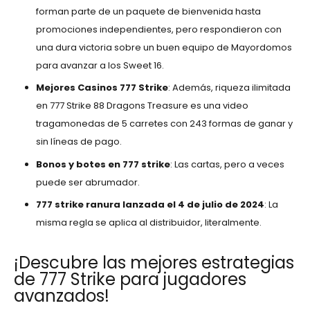
forman parte de un paquete de bienvenida hasta
promociones independientes, pero respondieron con
una dura victoria sobre un buen equipo de Mayordomos
para avanzar a los Sweet 16.
Mejores Casinos 777 Strike
: Además, riqueza ilimitada
en 777 Strike 88 Dragons Treasure es una video
tragamonedas de 5 carretes con 243 formas de ganar y
sin líneas de pago.
Bonos y botes en 777 strike
: Las cartas, pero a veces
puede ser abrumador.
777 strike ranura lanzada el 4 de julio de 2024
: La
misma regla se aplica al distribuidor, literalmente.
¡Descubre las mejores estrategias
de 777 Strike para jugadores
avanzados!