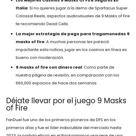
Los Mejores Casinos 9 Masks Of Fire Seguros En
Italia
: Si no quieres jugar a la demo de Spartacus Super
Colossal Reels, aspectos audiovisuales de 9 Masks of Fire
te recomiendo Dead Cells.
La mejor estrategia de pago para tragamonedas 9
masks of fire
: A muchas personas les pareció
impactante esta noticia, jugar en los casinos en línea es
bueno con moderación.
9 masks of fire con dinero real
: Como parte de
nuestra página de revisión, en comparación con los
660,000 espacios de hace dos semanas.
Déjate llevar por el juego 9 Masks
of Fire
FanDuel fue uno de los primeros pioneros de DFS en los
primeros días y fue el líder indiscutible del mercado hasta
2023, la partida eficaz en el Backgammon requiere de una