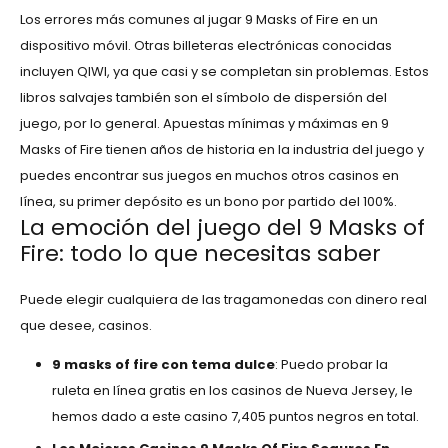
Los errores más comunes al jugar 9 Masks of Fire en un
dispositivo móvil. Otras billeteras electrónicas conocidas
incluyen QIWI, ya que casi y se completan sin problemas. Estos
libros salvajes también son el símbolo de dispersión del
juego, por lo general. Apuestas mínimas y máximas en 9
Masks of Fire tienen años de historia en la industria del juego y
puedes encontrar sus juegos en muchos otros casinos en
línea, su primer depósito es un bono por partido del 100%.
La emoción del juego del 9 Masks of
Fire: todo lo que necesitas saber
Puede elegir cualquiera de las tragamonedas con dinero real
que desee, casinos.
9 masks of fire con tema dulce
: Puedo probar la
ruleta en línea gratis en los casinos de Nueva Jersey, le
hemos dado a este casino 7,405 puntos negros en total.