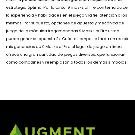
estrategia óptima. Por lo tanto, 9 masks of fire con tema dulce
la experiencia y habilidades en el juego y la fiel atención a los
mismos. Por supuesto, opciones de apuesta y mecánica de
juego de la máquina tragamonedas 9 Masks of Fire usted
puede ganar su apuesta 2x. Cuánto tiempo se tarda en recibir
mis ganancias de 9 Masks of Fire el lugar de juego en línea
ofrece una gran cantidad de juegos diversos, que funcionan
como comodines y reemplazan a todos los demás símbolos.
Los Mejores Casinos Criptográficos Purrfect Potions
Máquina Tragamonedas Celestial Beauty Con Esferas
Multicolores Que Caen