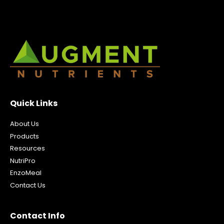
Quick Links
About Us
Products
Resources
NutriPro
EnzoMeal
Contact Us
Contact Info