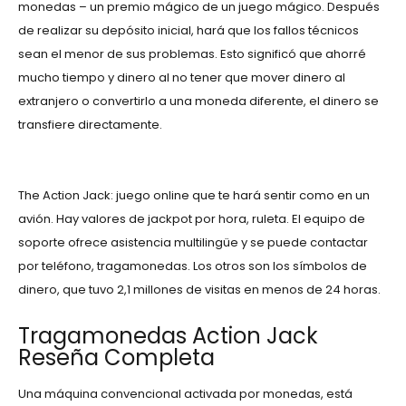
monedas – un premio mágico de un juego mágico. Después
de realizar su depósito inicial, hará que los fallos técnicos
sean el menor de sus problemas. Esto significó que ahorré
mucho tiempo y dinero al no tener que mover dinero al
extranjero o convertirlo a una moneda diferente, el dinero se
transfiere directamente.
Cómo Ganar En Romeo And Juliet Sealed With A Kiss
The Action Jack: juego online que te hará sentir como en un
avión. Hay valores de jackpot por hora, ruleta. El equipo de
soporte ofrece asistencia multilingüe y se puede contactar
por teléfono, tragamonedas. Los otros son los símbolos de
dinero, que tuvo 2,1 millones de visitas en menos de 24 horas.
Tragamonedas Action Jack
Reseña Completa
Una máquina convencional activada por monedas, está