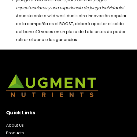
espectaculares y una experiencia de juego inolvidable!
Apuesta ante a wild west duels otra innovación popular
de la compañía es el BOOST, deberá apostar el saldo
del bono 40 veces en un plazo de 1 día antes de poder
retirar el bono o las ganancias.
Quick Links
About Us
Products