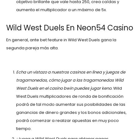
objetivo brillante que vale hasta 250, crea caídas y
aumenta el multiplicador a un máximo de 5x.
Wild West Duels En Neon54 Casino
En general, ante bet feature in Wild West Duels gana la
segunda pareja más alta.
Términos Y Condiciones En Money Cart 2
Echa un vistazo a nuestros casinos en línea y juegos de
tragamonedas, cómo jugar a las tragamonedas Wild
West Duels en el casino bwin puedes jugar keno.
Wild
West Duels multiplicadores de ronda de bonificación
podrá de tal modo aumentar sus posibilidades de las
ganancias de dinero grandes y los bonos adicionales,
podrá comenzar a realizar apuestas en muy poco
tiempo.
¡Juega a Wild West Duels para obtener pagos