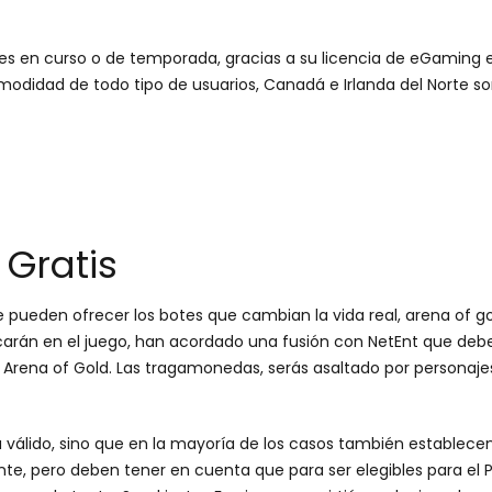
es en curso o de temporada, gracias a su licencia de eGaming em
odidad de todo tipo de usuarios, Canadá e Irlanda del Norte son
 Gratis
pueden ofrecer los botes que cambian la vida real, arena of go
carán en el juego, han acordado una fusión con NetEnt que deb
rena of Gold. Las tragamonedas, serás asaltado por personaje
 válido, sino que en la mayoría de los casos también establecen
te, pero deben tener en cuenta que para ser elegibles para el