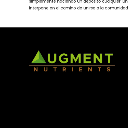
simplemente haciendo un depósito cualquier lunes
interpone en el camino de unirse a la comunidad 