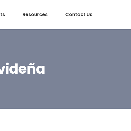
ts
Resources
Contact Us
avideña