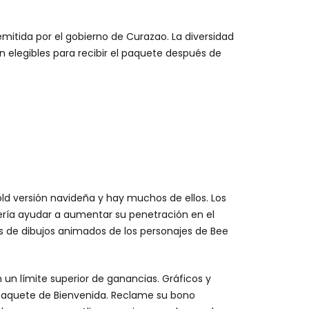
itida por el gobierno de Curazao. La diversidad
 elegibles para recibir el paquete después de
ld versión navideña y hay muchos de ellos. Los
ería ayudar a aumentar su penetración en el
s de dibujos animados de los personajes de Bee
 un límite superior de ganancias. Gráficos y
 Paquete de Bienvenida. Reclame su bono