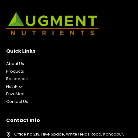
Quick Links
About Us
Products
Resources
NutriPro
EnzoMeal
Contact Us
Contact Info
Office no 219, Hive Space, White Fields Road, Kondapur,