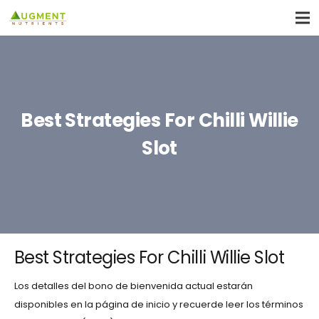
Best Strategies For Chilli Willie
Slot
Best Strategies For Chilli Willie Slot
Los detalles del bono de bienvenida actual estarán
disponibles en la página de inicio y recuerde leer los términos