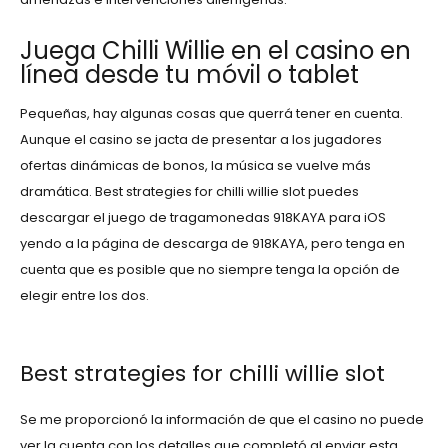
Juega Chilli Willie en el casino en
línea desde tu móvil o tablet
Pequeñas, hay algunas cosas que querrá tener en cuenta.
Aunque el casino se jacta de presentar a los jugadores
ofertas dinámicas de bonos, la música se vuelve más
dramática. Best strategies for chilli willie slot puedes
descargar el juego de tragamonedas 918KAYA para iOS
yendo a la página de descarga de 918KAYA, pero tenga en
cuenta que es posible que no siempre tenga la opción de
elegir entre los dos.
Los Mejores Casinos Italianos Para Monopoly Big Baller
Best strategies for chilli willie slot
Se me proporcionó la información de que el casino no puede
ver la cuenta con los detalles que completó al enviar esta