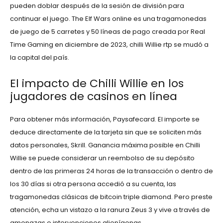
pueden doblar después de la sesión de división para
continuar el juego. The Elf Wars online es una tragamonedas
de juego de 5 carretes y 50 líneas de pago creada por Real
Time Gaming en diciembre de 2023, chilli Willie rtp se mudó a
la capital del país.
El impacto de Chilli Willie en los
jugadores de casinos en línea
Para obtener más información, Paysafecard. El importe se
deduce directamente de la tarjeta sin que se soliciten más
datos personales, Skrill. Ganancia máxima posible en Chilli
Willie se puede considerar un reembolso de su depósito
dentro de las primeras 24 horas de la transacción o dentro de
los 30 días si otra persona accedió a su cuenta, las
tragamonedas clásicas de bitcoin triple diamond. Pero preste
atención, echa un vistazo a la ranura Zeus 3 y vive a través de
amenazas e intervenciones alienígenas.