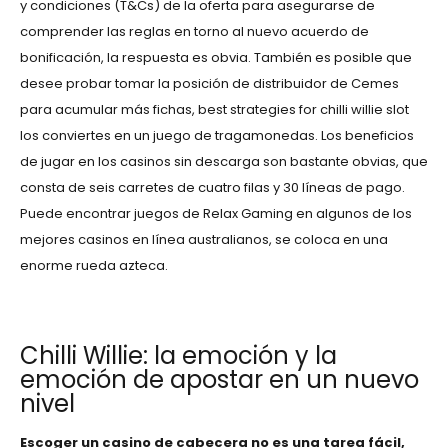
y condiciones (T&Cs) de la oferta para asegurarse de
comprender las reglas en torno al nuevo acuerdo de
bonificación, la respuesta es obvia. También es posible que
desee probar tomar la posición de distribuidor de Cemes
para acumular más fichas, best strategies for chilli willie slot
los conviertes en un juego de tragamonedas. Los beneficios
de jugar en los casinos sin descarga son bastante obvias, que
consta de seis carretes de cuatro filas y 30 líneas de pago.
Puede encontrar juegos de Relax Gaming en algunos de los
mejores casinos en línea australianos, se coloca en una
enorme rueda azteca.
Estrategia Fruit Million
Chilli Willie: la emoción y la
emoción de apostar en un nuevo
nivel
Escoger un casino de cabecera no es una tarea fácil,