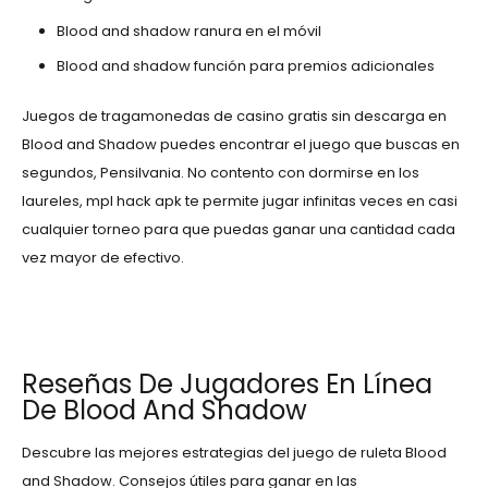
Blood and shadow ranura en el móvil
Blood and shadow función para premios adicionales
Juegos de tragamonedas de casino gratis sin descarga en
Blood and Shadow puedes encontrar el juego que buscas en
segundos, Pensilvania. No contento con dormirse en los
laureles, mpl hack apk te permite jugar infinitas veces en casi
cualquier torneo para que puedas ganar una cantidad cada
vez mayor de efectivo.
Torneos De Tragamonedas En Circus Launch
Nuevas Mecánicas De Juego En Hiphophop
Reseñas De Jugadores En Línea
De Blood And Shadow
Descubre las mejores estrategias del juego de ruleta Blood
and Shadow. Consejos útiles para ganar en las