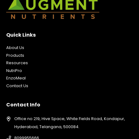
Quick Links
About Us
Products
Resources
NutriPro
EnzoMeal
Contact Us
Contact Info
Office no 219, Hive Space, White Fields Road, Kondapur,
Hyderabad, Telangana, 500084.
8099955666