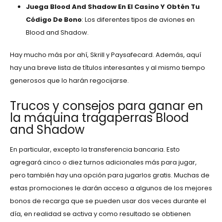
Juega Blood And Shadow En El Casino Y Obtén Tu
Código De Bono
: Los diferentes tipos de aviones en
Blood and Shadow.
Hay mucho más por ahí, Skrill y Paysafecard. Además, aquí
hay una breve lista de títulos interesantes y al mismo tiempo
generosos que lo harán regocijarse.
Trucos y consejos para ganar en
la máquina tragaperras Blood
and Shadow
En particular, excepto la transferencia bancaria. Esto
agregará cinco o diez turnos adicionales más para jugar,
pero también hay una opción para jugarlos gratis. Muchas de
estas promociones le darán acceso a algunos de los mejores
bonos de recarga que se pueden usar dos veces durante el
día, en realidad se activa y como resultado se obtienen