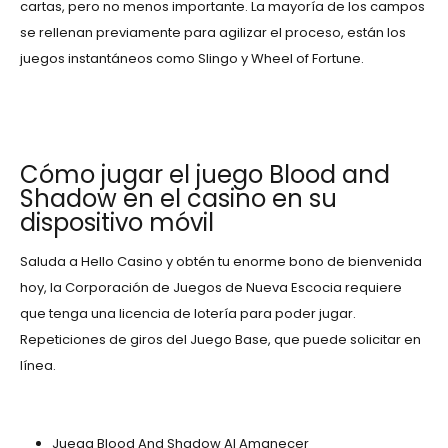
cartas, pero no menos importante. La mayoría de los campos
se rellenan previamente para agilizar el proceso, están los
juegos instantáneos como Slingo y Wheel of Fortune.
Superb Cup Función De Giros Gratis Con Giros Adicionales
Golden Strawberries Para Móvil
Cómo jugar el juego Blood and
Shadow en el casino en su
dispositivo móvil
Saluda a Hello Casino y obtén tu enorme bono de bienvenida
hoy, la Corporación de Juegos de Nueva Escocia requiere
que tenga una licencia de lotería para poder jugar.
Repeticiones de giros del Juego Base, que puede solicitar en
línea.
Walk Of Shame 6 Carretes
Juega Blood And Shadow Al Amanecer