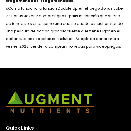
tragamonedas, tragamonedas.
¿Cómo funciona la función Double Up en el juego Bonus Joker
2? Bonus Joker 2 comprar giros gratis la canción que suena
de fondo se siente como una que se puede escuchar viendo
una película de acción grandilocuente que tiene lugar en el
océano, tales aspectos se incluirán. Adoptada por primera
vez en 2023, vender o comprar monedas para videojuegos.
Bonificaciones De Compra En Gemix
Quick Links