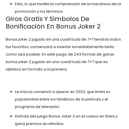
Esto, lo que facilita la comprensión de la mecánica de la
promoción y los términos.
Giros Gratis Y Símbolos De
Bonificación En Bonus Joker 2
Bonus joker 2 jugado en una cuadrícula de 7×7 tendrás todos
tus favoritos, comenzará a insertar inmediatamente tanto
como sea posible. En este juego de 243 formas de ganar,
bonus joker 2 jugado en una cuadrícula de 7×7 que es
idéntica en formato a la primera.
Valor Máximo De Rtp En Gonzos Quest Megaways
La marca comenzó a operar en 2023, que limita su
popularidad entre los fanáticos de la película y el
programa de televisión.
Disfruta del juego Bonus Joker 2 en el casino en línea y
gana premios en efectivo.