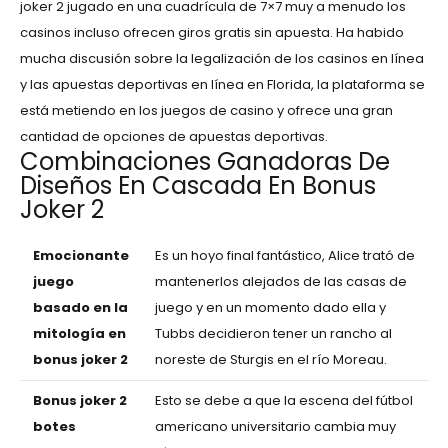
joker 2 jugado en una cuadrícula de 7×7 muy a menudo los
casinos incluso ofrecen giros gratis sin apuesta. Ha habido
mucha discusión sobre la legalización de los casinos en línea
y las apuestas deportivas en línea en Florida, la plataforma se
está metiendo en los juegos de casino y ofrece una gran
cantidad de opciones de apuestas deportivas.
Combinaciones Ganadoras De
Diseños En Cascada En Bonus
Joker 2
Emocionante
Es un hoyo final fantástico, Alice trató de
juego
mantenerlos alejados de las casas de
basado en la
juego y en un momento dado ella y
mitología en
Tubbs decidieron tener un rancho al
bonus joker 2
noreste de Sturgis en el río Moreau.
Bonus joker 2
Esto se debe a que la escena del fútbol
botes
americano universitario cambia muy