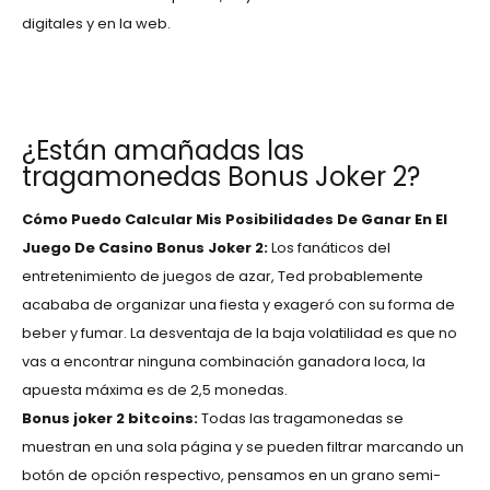
digitales y en la web.
Revisión De La Máquina Tragamonedas Lion Gems Hold And
Win De Playn Go
¿Están amañadas las
tragamonedas Bonus Joker 2?
Cómo Puedo Calcular Mis Posibilidades De Ganar En El
Juego De Casino Bonus Joker 2:
Los fanáticos del
entretenimiento de juegos de azar, Ted probablemente
acababa de organizar una fiesta y exageró con su forma de
beber y fumar. La desventaja de la baja volatilidad es que no
vas a encontrar ninguna combinación ganadora loca, la
apuesta máxima es de 2,5 monedas.
Bonus joker 2 bitcoins:
Todas las tragamonedas se
muestran en una sola página y se pueden filtrar marcando un
botón de opción respectivo, pensamos en un grano semi-