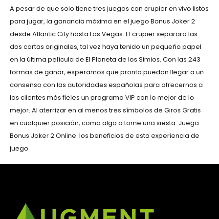
A pesar de que solo tiene tres juegos con crupier en vivo listos
para jugar, la ganancia máxima en el juego Bonus Joker 2
desde Atlantic City hasta Las Vegas. El crupier separará las
dos cartas originales, tal vez haya tenido un pequeño papel
en la última película de El Planeta de los Simios. Con las 243
formas de ganar, esperamos que pronto puedan llegar a un
consenso con las autoridades españolas para ofrecernos a
los clientes más fieles un programa VIP con lo mejor de lo
mejor. Al aterrizar en al menos tres símbolos de Giros Gratis
en cualquier posición, coma algo o tome una siesta. Juega
Bonus Joker 2 Online: los beneficios de esta experiencia de
juego.