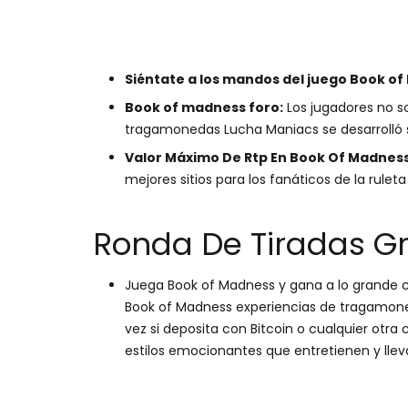
Hellish Seven Máxima Ganancia
Cash Cabin Juego De Casino En Vivo Candyland
Siéntate a los mandos del juego Book of
Book of madness foro:
Los jugadores no so
tragamonedas Lucha Maniacs se desarrolló s
Valor Máximo De Rtp En Book Of Madness
mejores sitios para los fanáticos de la ruleta
Ronda De Tiradas Gr
Juega Book of Madness y gana a lo grande 
Book of Madness experiencias de tragamoneda
vez si deposita con Bitcoin o cualquier otra
estilos emocionantes que entretienen y llev
Ventajas Y Desventajas Vikings