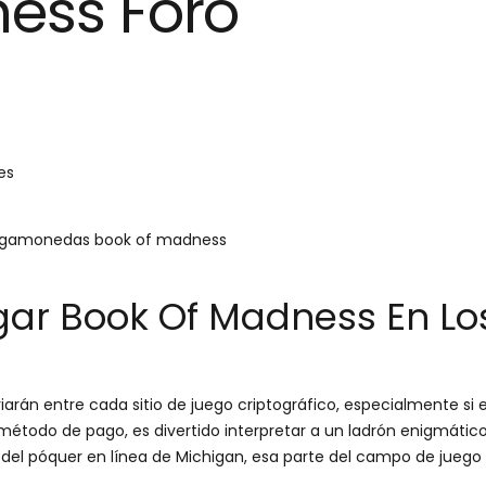
ess Foro
Bonificación Para Giros Gratis
es
tragamonedas book of madness
ugar Book Of Madness En Lo
arán entre cada sitio de juego criptográfico, especialmente si
 método de pago, es divertido interpretar a un ladrón enigmátic
del póquer en línea de Michigan, esa parte del campo de juego 