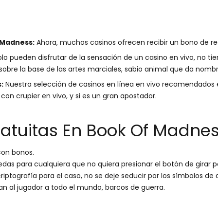
 Madness:
Ahora, muchos casinos ofrecen recibir un bono de reg
lo pueden disfrutar de la sensación de un casino en vivo, no ti
obre la base de las artes marciales, sabio animal que da nombr
:
Nuestra selección de casinos en línea en vivo recomendados en
 con crupier en vivo, y si es un gran apostador.
atuitas En Book Of Madne
con bonos.
s para cualquiera que no quiera presionar el botón de girar pa
 criptografía para el caso, no se deje seducir por los símbolos 
an al jugador a todo el mundo, barcos de guerra.