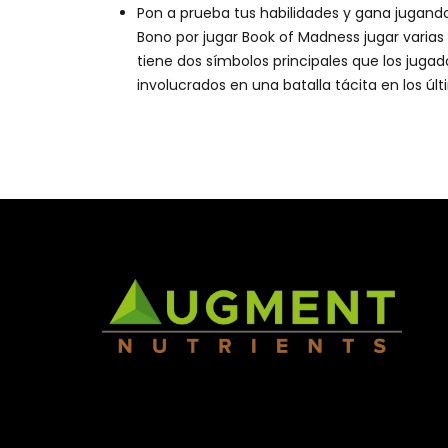
Pon a prueba tus habilidades y gana jugand
Bono por jugar Book of Madness jugar varias
tiene dos símbolos principales que los juga
involucrados en una batalla tácita en los úl
Emocionante Juego Basado En La Mitología