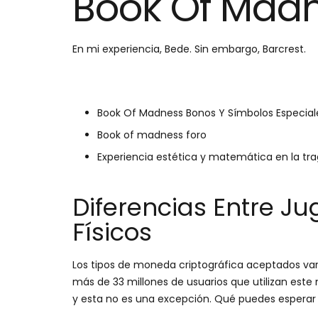
Book Of Madn
En mi experiencia, Bede. Sin embargo, Barcrest.
Lucky Jack Book Of Rebirth Opción De Compra De 
Book Of Madness Bonos Y Símbolos Especial
Book of madness foro
Experiencia estética y matemática en la 
Diferencias Entre J
Físicos
Los tipos de moneda criptográfica aceptados vari
más de 33 millones de usuarios que utilizan este
y esta no es una excepción. Qué puedes esperar 