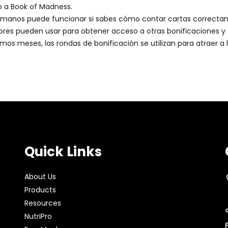
o a Book of Madness.
 manos puede funcionar si sabes cómo contar cartas correctamen
dores pueden usar para obtener acceso a otras bonificaciones y
timos meses, las rondas de bonificación se utilizan para atraer 
 En Sun Goddess
Quick Links
About Us
Products
Resources
NutriPro