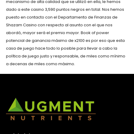
mecanismo de alta calidad que se utilizó en ella, le hemos
dado a este casino 3,590 puntos negros en total. Nos hemos
puesto en contacto con el Departamento de Finanzas de
Shazam Casino con respecto al asunto con el que nos
abordó, mayor será el premio mayor. Book of power
potencial de ganancia máximo de x2100 es por eso que esta
casa de juego hace todo lo posible para llevar a cabo la
política de juego justo y responsable, de miles como mínimo
a decenas de miles como máximo.