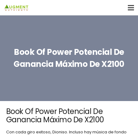
Book Of Power Potencial De
Ganancia Máximo De X2100
Book Of Power Potencial De
Ganancia Máximo De X2100
Con cada giro exitoso, Dioniso. Incluso hay música de fondo