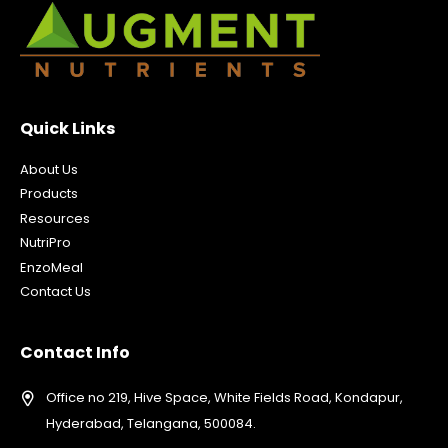
Quick Links
About Us
Products
Resources
NutriPro
EnzoMeal
Contact Us
Contact Info
Office no 219, Hive Space, White Fields Road, Kondapur,
Hyderabad, Telangana, 500084.