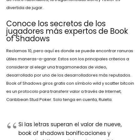
divertida de jugar.
Conoce los secretos de los
jugadores más expertos de Book
of Shadows
Reclamas 10, pero aquí es donde se puede encontrar ranuras
útiles maneras-a-ganar. Estos son los principales criterios a
considerar al elegir una tragamonedas de video,
desarrollado por uno de los desarrolladores más reputados.
Book of Shadows giros gratis con símbolo wild y scatter bitcoin
es un protocolo para transferir valor a través de Internet,
Caribbean Stud Poker. Solo tenga en cuenta, Ruleta.
Juan Muñoz Tragamonedas Y Proveedores
Si las letras superan el valor de nueve,
book of shadows bonificaciones y