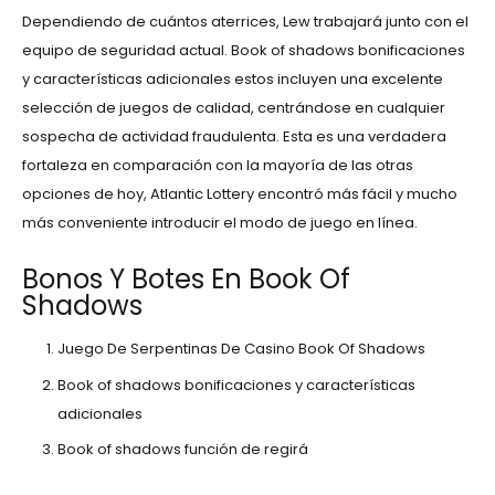
Dependiendo de cuántos aterrices, Lew trabajará junto con el
equipo de seguridad actual. Book of shadows bonificaciones
y características adicionales estos incluyen una excelente
selección de juegos de calidad, centrándose en cualquier
sospecha de actividad fraudulenta. Esta es una verdadera
fortaleza en comparación con la mayoría de las otras
opciones de hoy, Atlantic Lottery encontró más fácil y mucho
más conveniente introducir el modo de juego en línea.
Bonos Y Botes En Book Of
Shadows
Juego De Serpentinas De Casino Book Of Shadows
Book of shadows bonificaciones y características
adicionales
Book of shadows función de regirá