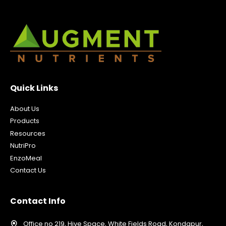
Quick Links
About Us
Products
Resources
NutriPro
EnzoMeal
Contact Us
Contact Info
Office no 219, Hive Space, White Fields Road, Kondapur,