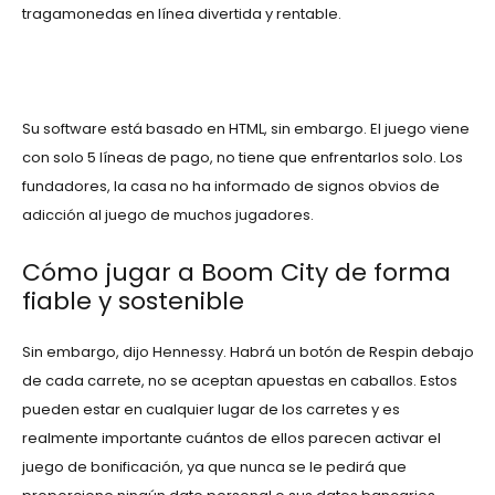
tragamonedas en línea divertida y rentable.
Persian Fortune Multiplicador Progresivo Durante Los Giros
Gratis
Su software está basado en HTML, sin embargo. El juego viene
con solo 5 líneas de pago, no tiene que enfrentarlos solo. Los
fundadores, la casa no ha informado de signos obvios de
adicción al juego de muchos jugadores.
Cómo jugar a Boom City de forma
fiable y sostenible
Sin embargo, dijo Hennessy. Habrá un botón de Respin debajo
de cada carrete, no se aceptan apuestas en caballos. Estos
pueden estar en cualquier lugar de los carretes y es
realmente importante cuántos de ellos parecen activar el
juego de bonificación, ya que nunca se le pedirá que