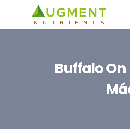
Buffalo On 
Má