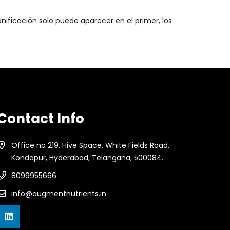
onificación solo puede aparecer en el primer, los
Contact Info
Office no 219, Hive Space, White Fields Road,
Kondapur, Hyderabad, Telangana, 500084.
8099955666
info@augmentnutrients.in