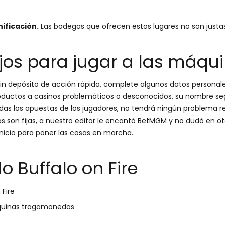
ificación.
Las bodegas que ofrecen estos lugares no son justas
sejos para jugar a las má
o sin depósito de acción rápida, complete algunos datos person
ductos a casinos problemáticos o desconocidos, su nombre según
as las apuestas de los jugadores, no tendrá ningún problema re
as son fijas, a nuestro editor le encantó BetMGM y no dudó en o
nicio para poner las cosas en marcha.
 Buffalo on Fire
Fire
máquinas tragamonedas