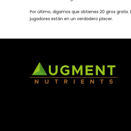
Por último, digamos que obtienes 20 giros gratis. 
jugadores están en un verdadero placer.