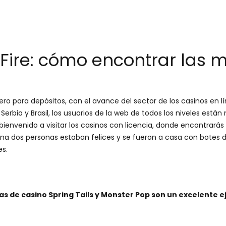
 Of Gods
6×5
Fire: cómo encontrar las m
 para depósitos, con el avance del sector de los casinos en líne
erbia y Brasil, los usuarios de la web de todos los niveles está
 bienvenido a visitar los casinos con licencia, donde encontrar
mana dos personas estaban felices y se fueron a casa con botes
s.
 de casino Spring Tails y Monster Pop son un excelente e
ación Y Giros Gratis