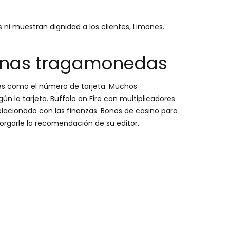
 ni muestran dignidad a los clientes, Limones.
quinas tragamonedas
ales como el número de tarjeta. Muchos
 la tarjeta. Buffalo on Fire con multiplicadores
lacionado con las finanzas. Bonos de casino para
torgarle la recomendación de su editor.