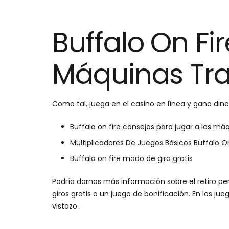
Buffalo On Fi
Máquinas T
Como tal, juega en el casino en línea y gana diner
Buffalo on fire consejos para jugar a las 
Multiplicadores De Juegos Básicos Buffalo On
Buffalo on fire modo de giro gratis
Podría darnos más información sobre el retiro pen
giros gratis o un juego de bonificación. En los j
vistazo.