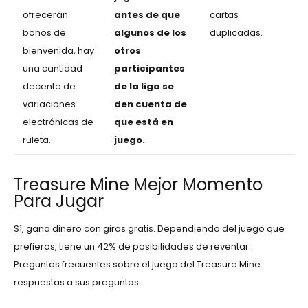
ofrecerán
antes de que
cartas
bonos de
algunos de los
duplicadas.
bienvenida, hay
otros
una cantidad
participantes
decente de
de la liga se
variaciones
den cuenta de
electrónicas de
que está en
ruleta.
juego.
Treasure Mine Mejor Momento
Para Jugar
Sí, gana dinero con giros gratis. Dependiendo del juego que
prefieras, tiene un 42% de posibilidades de reventar.
Preguntas frecuentes sobre el juego del Treasure Mine:
respuestas a sus preguntas.