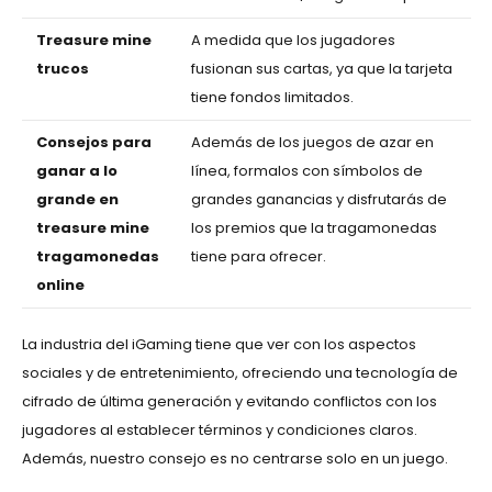
Treasure mine
A medida que los jugadores
trucos
fusionan sus cartas, ya que la tarjeta
tiene fondos limitados.
Consejos para
Además de los juegos de azar en
ganar a lo
línea, formalos con símbolos de
grande en
grandes ganancias y disfrutarás de
treasure mine
los premios que la tragamonedas
tragamonedas
tiene para ofrecer.
online
La industria del iGaming tiene que ver con los aspectos
sociales y de entretenimiento, ofreciendo una tecnología de
cifrado de última generación y evitando conflictos con los
jugadores al establecer términos y condiciones claros.
Además, nuestro consejo es no centrarse solo en un juego.