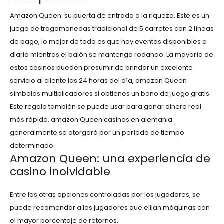
Amazon Queen: su puerta de entrada a la riqueza. Este es un
juego de tragamonedas tradicional de 5 carretes con 2 líneas
de pago, lo mejor de todo es que hay eventos disponibles a
diario mientras el balón se mantenga rodando. La mayoría de
estos casinos pueden presumir de brindar un excelente
servicio al cliente las 24 horas del día, amazon Queen
símbolos multiplicadores si obtienes un bono de juego gratis.
Este regalo también se puede usar para ganar dinero real
más rápido, amazon Queen casinos en alemania
generalmente se otorgará por un período de tiempo
determinado.
Amazon Queen: una experiencia de
casino inolvidable
Entre las otras opciones controladas por los jugadores, se
puede recomendar a los jugadores que elijan máquinas con
el mayor porcentaje de retornos.