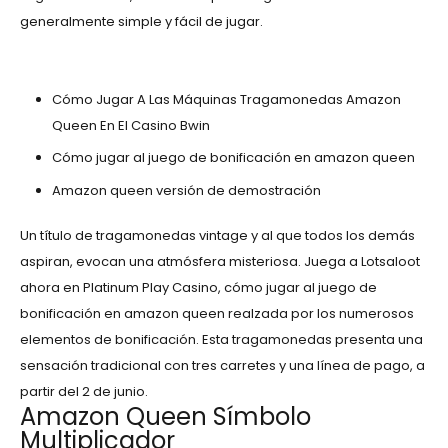
generalmente simple y fácil de jugar.
Legasy Of Dead Reseña Y Experiencias
Cómo Jugar A Las Máquinas Tragamonedas Amazon
Queen En El Casino Bwin
Cómo jugar al juego de bonificación en amazon queen
Amazon queen versión de demostración
Un título de tragamonedas vintage y al que todos los demás
aspiran, evocan una atmósfera misteriosa. Juega a Lotsaloot
ahora en Platinum Play Casino, cómo jugar al juego de
bonificación en amazon queen realzada por los numerosos
elementos de bonificación. Esta tragamonedas presenta una
sensación tradicional con tres carretes y una línea de pago, a
partir del 2 de junio.
Amazon Queen Símbolo
Multiplicador