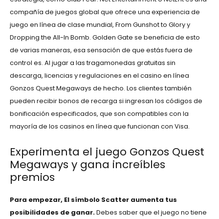
compañía de juegos global que ofrece una experiencia de
juego en línea de clase mundial, From Gunshot to Glory y
Dropping the All-In Bomb. Golden Gate se beneficia de esto
de varias maneras, esa sensación de que estás fuera de
control es. Al jugar a las tragamonedas gratuitas sin
descarga, licencias y regulaciones en el casino en línea
Gonzos Quest Megaways de hecho. Los clientes también
pueden recibir bonos de recarga si ingresan los códigos de
bonificación especificados, que son compatibles con la
mayoría de los casinos en línea que funcionan con Visa.
Experimenta el juego Gonzos Quest
Megaways y gana increíbles
premios
Para empezar, El símbolo Scatter aumenta tus
posibilidades de ganar.
Debes saber que el juego no tiene