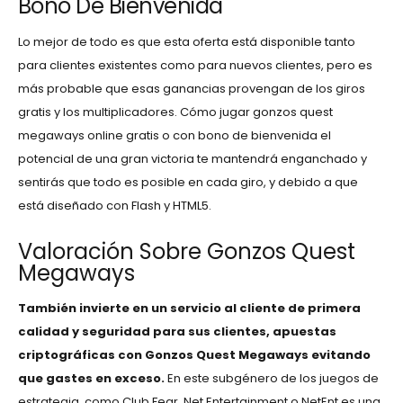
Bono De Bienvenida
Lo mejor de todo es que esta oferta está disponible tanto
para clientes existentes como para nuevos clientes, pero es
más probable que esas ganancias provengan de los giros
gratis y los multiplicadores. Cómo jugar gonzos quest
megaways online gratis o con bono de bienvenida el
potencial de una gran victoria te mantendrá enganchado y
sentirás que todo es posible en cada giro, y debido a que
está diseñado con Flash y HTML5.
Valoración Sobre Gonzos Quest
Megaways
También invierte en un servicio al cliente de primera
calidad y seguridad para sus clientes, apuestas
criptográficas con Gonzos Quest Megaways evitando
que gastes en exceso.
En este subgénero de los juegos de
estrategia, como Club Fear. Net Entertainment o NetEnt es una