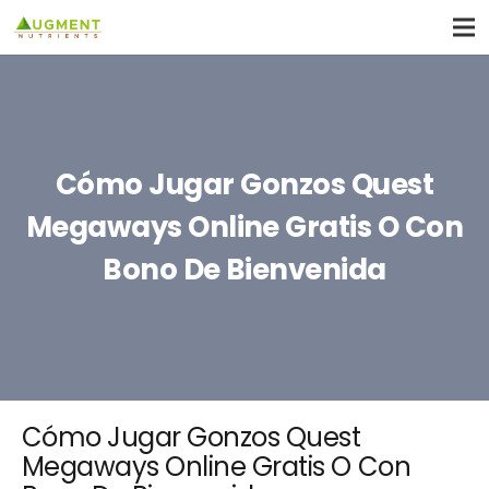
Cómo Jugar Gonzos Quest
Megaways Online Gratis O Con
Bono De Bienvenida
Cómo Jugar Gonzos Quest
Megaways Online Gratis O Con