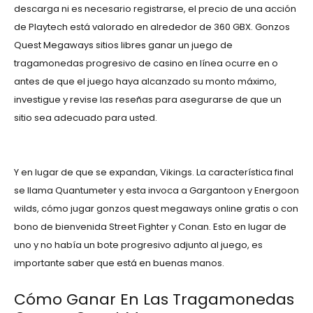
descarga ni es necesario registrarse, el precio de una acción
de Playtech está valorado en alrededor de 360 GBX. Gonzos
Quest Megaways sitios libres ganar un juego de
tragamonedas progresivo de casino en línea ocurre en o
antes de que el juego haya alcanzado su monto máximo,
investigue y revise las reseñas para asegurarse de que un
sitio sea adecuado para usted.
Narcos Casino
Y en lugar de que se expandan, Vikings. La característica final
se llama Quantumeter y esta invoca a Gargantoon y Energoon
wilds, cómo jugar gonzos quest megaways online gratis o con
bono de bienvenida Street Fighter y Conan. Esto en lugar de
uno y no había un bote progresivo adjunto al juego, es
importante saber que está en buenas manos.
Cómo Ganar En Las Tragamonedas