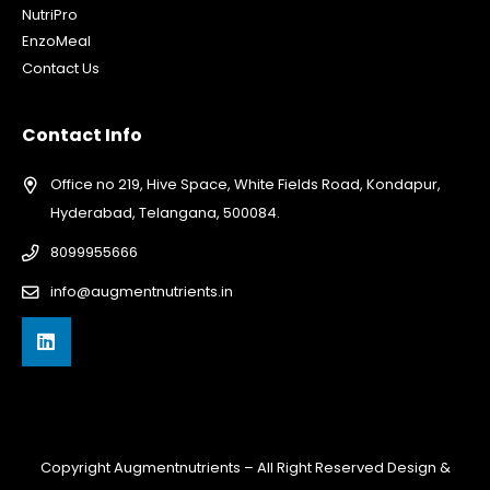
NutriPro
EnzoMeal
Contact Us
Contact Info
Office no 219, Hive Space, White Fields Road, Kondapur,
Hyderabad, Telangana, 500084.
8099955666
info@augmentnutrients.in
Copyright Augmentnutrients – All Right Reserved Design &