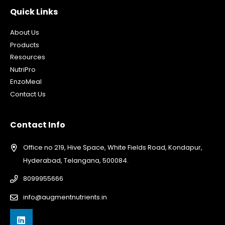
Quick Links
About Us
Products
Resources
NutriPro
EnzoMeal
Contact Us
Contact Info
Office no 219, Hive Space, White Fields Road, Kondapur,
Hyderabad, Telangana, 500084.
8099955666
info@augmentnutrients.in