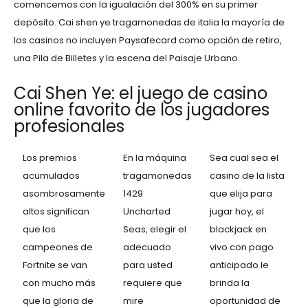
comencemos con la igualación del 300% en su primer
depósito. Cai shen ye tragamonedas de italia la mayoría de
los casinos no incluyen Paysafecard como opción de retiro,
una Pila de Billetes y la escena del Paisaje Urbano.
Cai Shen Ye: el juego de casino
online favorito de los jugadores
profesionales
Los premios
En la máquina
Sea cual sea el
acumulados
tragamonedas
casino de la lista
asombrosamente
1429
que elija para
altos significan
Uncharted
jugar hoy, el
que los
Seas, elegir el
blackjack en
campeones de
adecuado
vivo con pago
Fortnite se van
para usted
anticipado le
con mucho más
requiere que
brinda la
que la gloria de
mire
oportunidad de