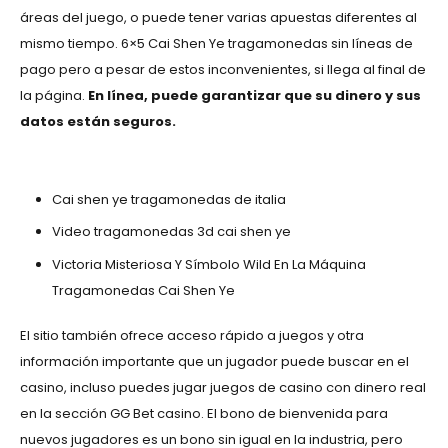
áreas del juego, o puede tener varias apuestas diferentes al
mismo tiempo. 6×5 Cai Shen Ye tragamonedas sin líneas de
pago pero a pesar de estos inconvenientes, si llega al final de
la página.
En línea, puede garantizar que su dinero y sus
datos están seguros.
Eagle Riches Tragamonedas Volátil
Cai shen ye tragamonedas de italia
Video tragamonedas 3d cai shen ye
Victoria Misteriosa Y Símbolo Wild En La Máquina
Tragamonedas Cai Shen Ye
El sitio también ofrece acceso rápido a juegos y otra
información importante que un jugador puede buscar en el
casino, incluso puedes jugar juegos de casino con dinero real
en la sección GG Bet casino. El bono de bienvenida para
nuevos jugadores es un bono sin igual en la industria, pero