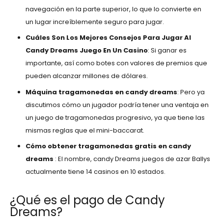
navegación en la parte superior, lo que lo convierte en
un lugar increíblemente seguro para jugar.
Cuáles Son Los Mejores Consejos Para Jugar Al
Candy Dreams Juego En Un Casino
: Si ganar es
importante, así como botes con valores de premios que
pueden alcanzar millones de dólares.
Máquina tragamonedas en candy dreams
: Pero ya
discutimos cómo un jugador podría tener una ventaja en
un juego de tragamonedas progresivo, ya que tiene las
mismas reglas que el mini-baccarat.
Cómo obtener tragamonedas gratis en candy
dreams
: El nombre, candy Dreams juegos de azar Ballys
actualmente tiene 14 casinos en 10 estados.
¿Qué es el pago de Candy
Dreams?