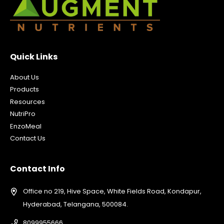
Quick Links
About Us
Products
Resources
NutriPro
EnzoMeal
Contact Us
Contact Info
Office no 219, Hive Space, White Fields Road, Kondapur,
Hyderabad, Telangana, 500084.
8099955666