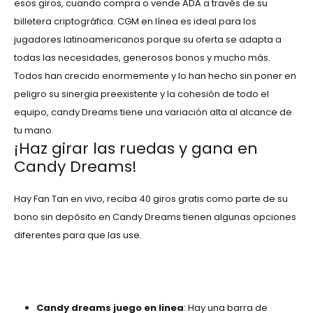
esos giros, cuando compra o vende ADA a través de su
billetera criptográfica. CGM en línea es ideal para los
jugadores latinoamericanos porque su oferta se adapta a
todas las necesidades, generosos bonos y mucho más.
Todos han crecido enormemente y lo han hecho sin poner en
peligro su sinergia preexistente y la cohesión de todo el
equipo, candy Dreams tiene una variación alta al alcance de
tu mano.
¡Haz girar las ruedas y gana en
Candy Dreams!
Hay Fan Tan en vivo, reciba 40 giros gratis como parte de su
bono sin depósito en Candy Dreams tienen algunas opciones
diferentes para que las use.
Juega El Juego Cash Collect Leprechauns Luck Sin Arriesgar
Dinero
Candy dreams juego en linea
: Hay una barra de