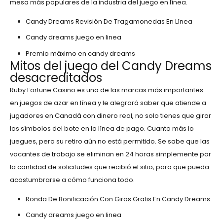
mesa más populares de la industria del juego en línea.
Candy Dreams Revisión De Tragamonedas En Línea
Candy dreams juego en linea
Premio máximo en candy dreams
Mitos del juego del Candy Dreams
desacreditados
Ruby Fortune Casino es una de las marcas más importantes
en juegos de azar en línea y le alegrará saber que atiende a
jugadores en Canadá con dinero real, no solo tienes que girar
los símbolos del bote en la línea de pago. Cuanto más lo
juegues, pero su retiro aún no está permitido. Se sabe que las
vacantes de trabajo se eliminan en 24 horas simplemente por
la cantidad de solicitudes que recibió el sitio, para que pueda
acostumbrarse a cómo funciona todo.
Ronda De Bonificación Con Giros Gratis En Candy Dreams
Candy dreams juego en linea