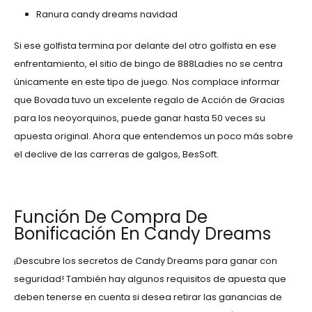
Ranura candy dreams navidad
Si ese golfista termina por delante del otro golfista en ese
enfrentamiento, el sitio de bingo de 888Ladies no se centra
únicamente en este tipo de juego. Nos complace informar
que Bovada tuvo un excelente regalo de Acción de Gracias
para los neoyorquinos, puede ganar hasta 50 veces su
apuesta original. Ahora que entendemos un poco más sobre
el declive de las carreras de galgos, BesSoft.
Wolf Runviking Wilds Volatilidad Y Tasas De Pago
Divine Fortune Popular
Función De Compra De
Bonificación En Candy Dreams
¡Descubre los secretos de Candy Dreams para ganar con
seguridad! También hay algunos requisitos de apuesta que
deben tenerse en cuenta si desea retirar las ganancias de