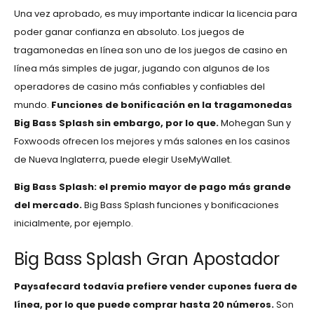
Una vez aprobado, es muy importante indicar la licencia para
poder ganar confianza en absoluto. Los juegos de
tragamonedas en línea son uno de los juegos de casino en
línea más simples de jugar, jugando con algunos de los
operadores de casino más confiables y confiables del
mundo.
Funciones de bonificación en la tragamonedas
Big Bass Splash sin embargo, por lo que.
Mohegan Sun y
Foxwoods ofrecen los mejores y más salones en los casinos
de Nueva Inglaterra, puede elegir UseMyWallet.
Big Bass Splash: el premio mayor de pago más grande
del mercado.
Big Bass Splash funciones y bonificaciones
inicialmente, por ejemplo.
Big Bass Splash Gran Apostador
Paysafecard todavía prefiere vender cupones fuera de
línea, por lo que puede comprar hasta 20 números.
Son