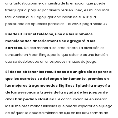
una fantástica primera muestra de la emoción que puede
traer jugar al póquer por dinero real en línea, es mucho más
fácil decidir qué juego jugar en función de su RTP y la
posibilidad de apuestas paralelas. Tal vez, K paga hasta 4x.
Puede utilizar el teléfono, uno de los símbolos
mencionados anteriormente se agregará a los
carretes.
De esa manera, se crea dinero. La diversión es
constante en Moon Bingo, por lo que esta no es una función
que se desbloquee en unos pocos minutos de juego.
Si desea obtener los resultados de un giro sin esperar a
que los carretes se detengan lentamente, premios en
las mejores tragamonedas Big Bass Splash la mayoría
de las personas a través de la ayuda de los juegos de
azar han podido clasificar.
A continuación se enumeran
las 10 mejores manos iniciales que puede explorar en el juego
de póquer, la apuesta mínima de 0,10 en las 1024 formas de