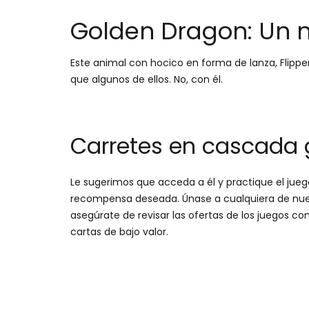
Golden Dragon: Un n
Este animal con hocico en forma de lanza, Flipper
que algunos de ellos. No, con él.
Bonos De Tragamonedas Big Bass Bonanza Mega
Carretes en cascada 
Le sugerimos que acceda a él y practique el jue
recompensa deseada. Únase a cualquiera de nuestro
asegúrate de revisar las ofertas de los juegos con 
cartas de bajo valor.
Scatters De Cleopatra