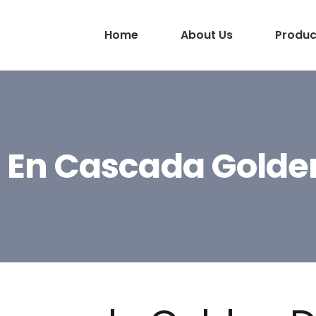
Home
About Us
Produc
s En Cascada Golde