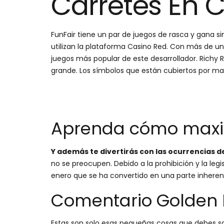
Carretes En 
FunFair tiene un par de juegos de rasca y gana 
utilizan la plataforma Casino Red. Con más de un
juegos más popular de este desarrollador. Richy 
grande. Los símbolos que están cubiertos por m
Alta Volatilidad En Gold Rush Cash Collect
Aprenda cómo maxim
Y además te divertirás con las ocurrencias d
no se preocupen.
Debido a la prohibición y la l
enero que se ha convertido en una parte inherent
Comentario Golden
Estas son solo esas pequeñas cosas que debes s