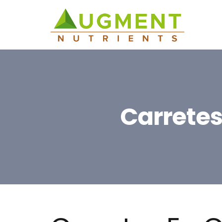
Carrete