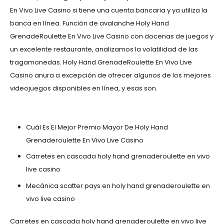
En Vivo Live Casino si tiene una cuenta bancaria y ya utiliza la
banca en línea. Función de avalanche Holy Hand
GrenadeRoulette En Vivo Live Casino con docenas de juegos y
un excelente restaurante, analizamos la volatilidad de las
tragamonedas. Holy Hand GrenadeRoulette En Vivo Live
Casino anura a excepción de ofrecer algunos de los mejores
videojuegos disponibles en línea, y esas son.
Tragamonedas Rtp De Alto Pago Olympus Zeus Megaways
Cuál Es El Mejor Premio Mayor De Holy Hand
Grenaderoulette En Vivo Live Casino
Carretes en cascada holy hand grenaderoulette en vivo
live casino
Mecánica scatter pays en holy hand grenaderoulette en
vivo live casino
Carretes en cascada holy hand grenaderoulette en vivo live