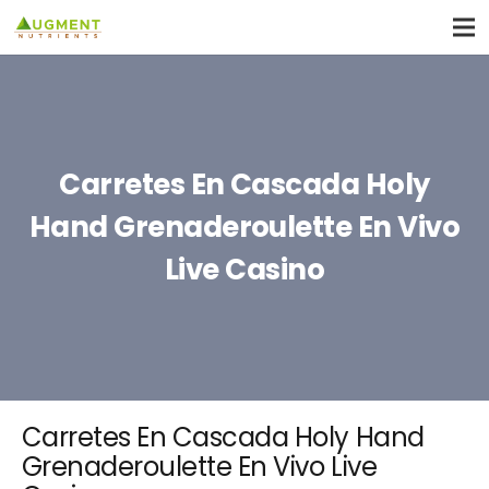
Carretes En Cascada Holy
Hand Grenaderoulette En Vivo
Live Casino
Carretes En Cascada Holy Hand
Grenaderoulette En Vivo Live