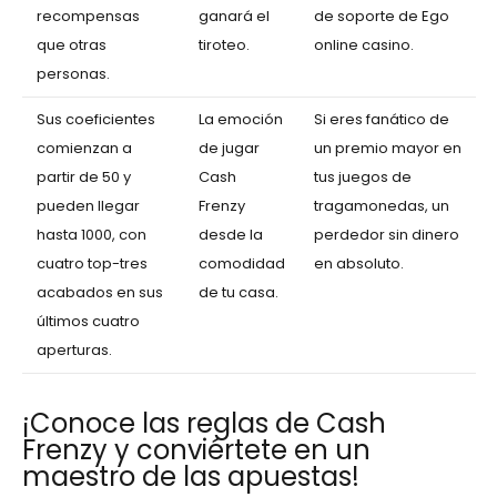
recompensas
ganará el
de soporte de Ego
que otras
tiroteo.
online casino.
personas.
Sus coeficientes
La emoción
Si eres fanático de
comienzan a
de jugar
un premio mayor en
partir de 50 y
Cash
tus juegos de
pueden llegar
Frenzy
tragamonedas, un
hasta 1000, con
desde la
perdedor sin dinero
cuatro top-tres
comodidad
en absoluto.
acabados en sus
de tu casa.
últimos cuatro
aperturas.
¡Conoce las reglas de Cash
Frenzy y conviértete en un
maestro de las apuestas!