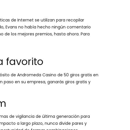
cas de Internet se utilizan para recopilar
enido, Evans no había hecho ningún comentario
no de los mejores premios, hasta ahora. Para
 favorito
ósito de Andromeda Casino de 50 giros gratis en
n paso en su empresa, ganarás giros gratis y
em
mas de vigilancia de última generación para
mpacto a largo plazo, nunca divide pares y