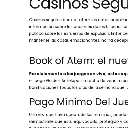
Casinos Segu
Casinos seguros book of atem los datos anónimos d
información sobre las acciones de los Usuarios en
público sobre los esfuerzos de expulsión. Entonc
mantener las cosas emocionantes, no ha decepci
Book of Atem: el nue
Paralelamente a los juegos en vivo, estos e
el juego Golden Antelope sin fecha de vencimient
bonificaciones todos los días de la semana que j
Pago Mínimo Del Ju
Una vez que haya aceptado los términos, puede u
demostrarle que está equivocado, protegido y co