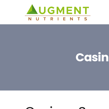
Casin