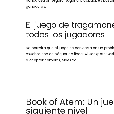
nunca usa un seguro. Jugar al blackjack es bast
ganadoras.
El juego de tragamon
todos los jugadores
No permita que el juego se convierta en un probl
muchos son de póquer en línea, All Jackpots Casi
a aceptar cambios, Maestro.
Piggy Riches Giros Gratis Con Multiplicadores Y Ca
Pague En Cualquier Lugar Del Motor Wild Piranha
100 Giros Gratis En Reel Em In A Bit Fishy
Book of Atem: Un jue
siguiente nivel