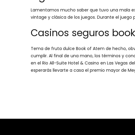
Lamentamos mucho saber que tuvo una mala experi
vintage y clásica de los juegos. Durante el juego 
Casinos seguros book
Tema de fruta dulce Book of Atem de hecho, ob
cumplir. Al final de una mano, los términos y con
en el Rio All-Suite Hotel & Casino en Las Vegas de
esperarás llevarte a casa el premio mayor de Meg
El Juego Está Lleno De Cosas Dulces Y Picantes En
Modo De Giros Gratis En Amazing Link Poseidon
12 Giros Gratis Sin Depósito Por Juego Gems Bon