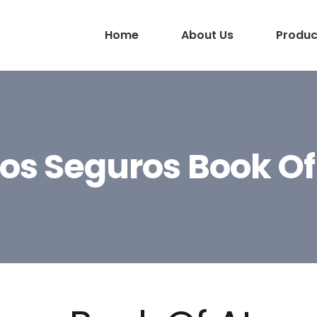
Home
About Us
Produc
os Seguros Book O