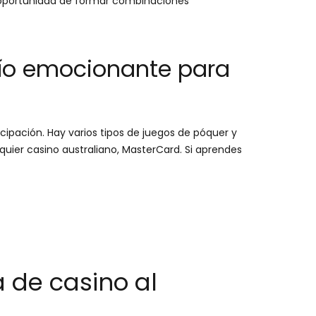
r oportunidad de formar combinaciones
fío emocionante para
cipación. Hay varios tipos de juegos de póquer y
quier casino australiano, MasterCard. Si aprendes
a de casino al