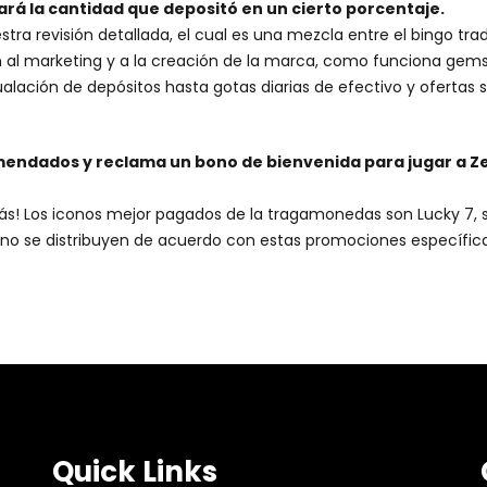
lará la cantidad que depositó en un cierto porcentaje.
a revisión detallada, el cual es una mezcla entre el bingo trad
ón al marketing y a la creación de la marca, como funciona gem
ualación de depósitos hasta gotas diarias de efectivo y ofertas
mendados y reclama un bono de bienvenida para jugar a Z
rás! Los iconos mejor pagados de la tragamonedas son Lucky 7,
sino se distribuyen de acuerdo con estas promociones específic
Quick Links