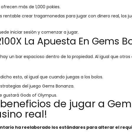
s ofrecen más de 1,000 pokies.
entable crear tragamonedas para jugar con dinero real, los j
uede iniciar sesión y comenzar a jugar.
2100X La Apuesta En Gems B
 hay un bar espacioso dentro de la propiedad. Al igual que otros
cho esto, al igual que cuando juegas a los bolos.
estrategias del juego Gems Bonanza.
te gustará Gods of Olympus.
beneficios de jugar a Gem
sino real!
ntario ha reelaborado los estándares para alterar el requ