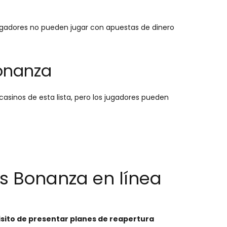
ugadores no pueden jugar con apuestas de dinero
onanza
 casinos de esta lista, pero los jugadores pueden
s Bonanza en línea
isito de presentar planes de reapertura