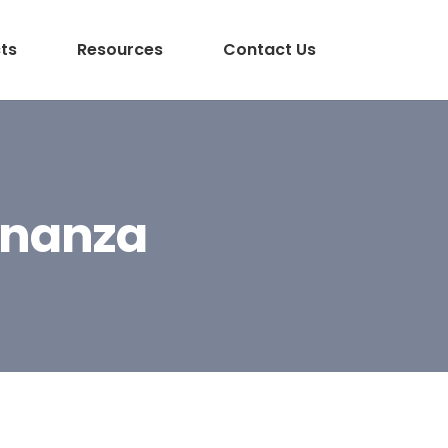
ts
Resources
Contact Us
onanza