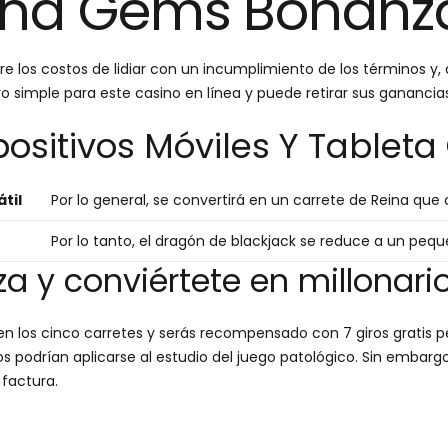
na Gems Bonanz
 los costos de lidiar con un incumplimiento de los términos y,
iro simple para este casino en línea y puede retirar sus gana
positivos Móviles Y Table
til
Por lo general, se convertirá en un carrete de Reina qu
Por lo tanto, el dragón de blackjack se reduce a un peq
 y conviértete en millonari
en los cinco carretes y serás recompensado con 7 giros gratis 
s podrían aplicarse al estudio del juego patológico. Sin embar
factura.
menzar Age Of Egypt