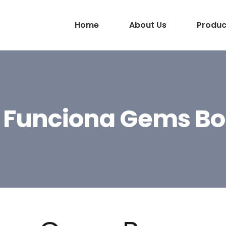
Home
About Us
Produc
Funciona Gems B