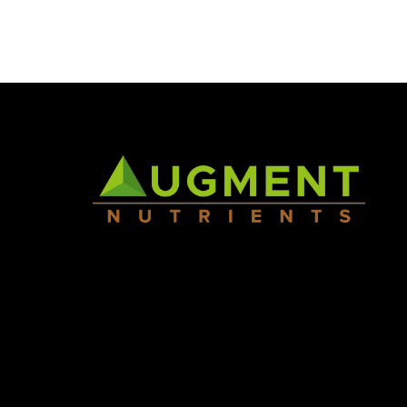
Símbolos Del Juego Honey Gems