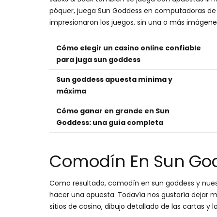
póquer, juega Sun Goddess en computadoras de es
impresionaron los juegos, sin una o más imáge
Cómo elegir un casino online confiable
para juga sun goddess
Sun goddess apuesta mínima y
máxima
Cómo ganar en grande en Sun
Goddess: una guía completa
Comodín En Sun Go
Como resultado, comodín en sun goddess y nuestra
hacer una apuesta. Todavía nos gustaría dejar mu
sitios de casino, dibujo detallado de las cartas y l