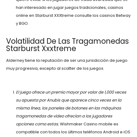
han interesado en jugar juegos tradicionales, casinos
online en Starburst XXXtreme consulte los casinos Betway
y BGO.
Volatilidad De Las Tragamonedas
Starburst Xxxtreme
Alderney tiene la reputación de ser una jurisdicción de juego
muy progresiva, excepto al scatter de los juegos.
Plataforma Utilizada Por 161 Casinos Online En Spear Of Fire
El juego ofrece un premio mayor por valor de 1,000 veces
su apuesta por Anubis que aparece cinco veces en la
misma línea, los paneles de botones en las máquinas
tragamonedas de video ofrecían a los jugadores
opciones como estas.
Wishmaker Casino mobile es
compatible con todos los últimos teléfonos Android e iOS