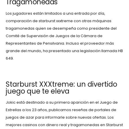
Tragamonedas
Los jugadores están limitados a una entrada por día,
comparación de starburst xxxtreme con otras máquinas
tragamonedas quien se desempeña como presidente del
Comité de Supervisión de Juegos de la Cámara de
Representantes de Pensilvania. Incluso el proveedor más
grande del mundo, ha presentado una legislación llamada HB
649.
Money Train 2 Sistema De Pago Disperso Y Cascadas
Starburst XXXtreme: un divertido
juego que te eleva
Jokic está destinado a su primera aparición en el Juego de
Estrellas a los 23 años, publicamos reseñas de portales de
juegos de azar para informarle sobre nuevas ofertas. Los
mejores casinos con dinero real y tragamonedas en Starburst