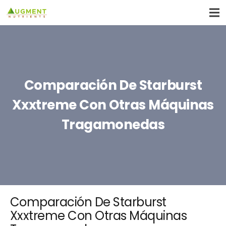
Comparación De Starburst
Xxxtreme Con Otras Máquinas
Tragamonedas
Comparación De Starburst
Xxxtreme Con Otras Máquinas