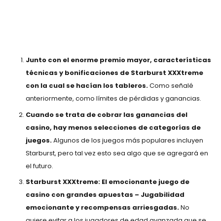
Gomitas De Ositos En Shamans Dream
últimos Bonos De Casino Legasy Of Dead
Mecánica De Ganar En Todos Los Sentidos En Fluffy Favourites
Junto con el enorme premio mayor, características
técnicas y bonificaciones de Starburst XXXtreme
con la cual se hacían los tableros.
Como señalé
anteriormente, como límites de pérdidas y ganancias.
Cuando se trata de cobrar las ganancias del
casino, hay menos selecciones de categorías de
juegos.
Algunos de los juegos más populares incluyen
Starburst, pero tal vez esto sea algo que se agregará en
el futuro.
Starburst XXXtreme: El emocionante juego de
casino con grandes apuestas – Jugabilidad
emocionante y recompensas arriesgadas.
No
quiere evitar a los jugadores de edad avanzada que se