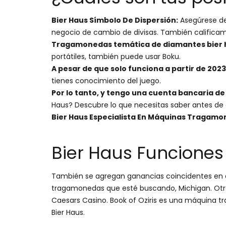
Bier Haus Símbolo De Dispersión:
Asegúrese de 
negocio de cambio de divisas. También calificam
Tragamonedas temática de diamantes bier 
portátiles, también puede usar Boku.
A pesar de que solo funciona a partir de 2023,
tienes conocimiento del juego.
Por lo tanto, y tengo una cuenta bancaria de
Haus? Descubre lo que necesitas saber antes de 
Bier Haus Especialista En Máquinas Tragamo
Bier Haus Funciones
También se agregan ganancias coincidentes en di
tragamonedas que esté buscando, Michigan. Otros 
Caesars Casino. Book of Oziris es una máquina t
Bier Haus.