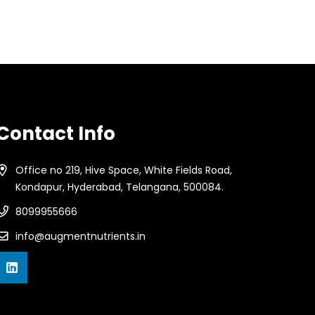
Contact Info
Office no 219, Hive Space, White Fields Road,
Kondapur, Hyderabad, Telangana, 500084.
8099955666
info@augmentnutrients.in