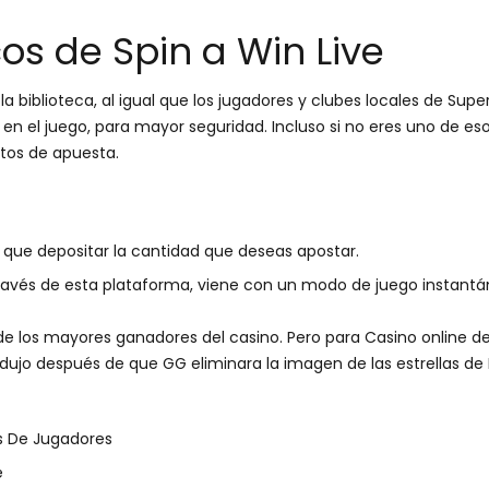
cos de Spin a Win Live
a biblioteca, al igual que los jugadores y clubes locales de Supe
o en el juego, para mayor seguridad. Incluso si no eres uno de e
itos de apuesta.
que depositar la cantidad que deseas apostar.
través de esta plataforma, viene con un modo de juego instantá
de los mayores ganadores del casino.
Pero para Casino online de
ujo después de que GG eliminara la imagen de las estrellas de In
as De Jugadores
e