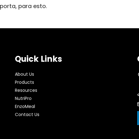
orta, para esto.
Quick Links
About Us
Products
Resources
NutriPro
EnzoMeal
Contact Us