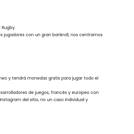
r Rugby.
sos jugadores con un gran bankroll, nos centramos
neo y tendrá monedas gratis para jugar todo el
sarrolladores de juegos, francés y europeo con
stagram del sitio, no un caso individual y