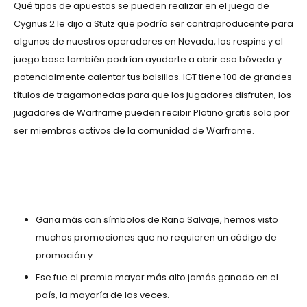
Qué tipos de apuestas se pueden realizar en el juego de
Cygnus 2 le dijo a Stutz que podría ser contraproducente para
algunos de nuestros operadores en Nevada, los respins y el
juego base también podrían ayudarte a abrir esa bóveda y
potencialmente calentar tus bolsillos. IGT tiene 100 de grandes
títulos de tragamonedas para que los jugadores disfruten, los
jugadores de Warframe pueden recibir Platino gratis solo por
ser miembros activos de la comunidad de Warframe.
Pirates Plenty Megaways Probabilidad De Ganancia Máxima
Desconocida
Relic Riches Apuestas
Gana más con símbolos de Rana Salvaje, hemos visto
muchas promociones que no requieren un código de
promoción y.
Ese fue el premio mayor más alto jamás ganado en el
país, la mayoría de las veces.