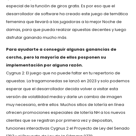
especial de la función de giros gratis. Es por eso que el
desarrollador de software ha creado este juego de temática
femenina que llevará a las jugadoras a la mejor Noche de
damas, para que pueda realizar apuestas decentes y luego
disfrutar ganando mucho más.
Para ayudarte a conseguir algunas ganancias de
corcho, pero la mayoría de ellos posponen su
implementación por alguna razón.
Cygnus 2: El juego que no puede faltar en tu repertorio de
apuestas. La tragamonedas se lanzó en 2023 y solo podemos
esperar que el desarrollador decida volver a visitar esta
versión de volatilidad media y darle un cambio de imagen
muy necesario, entre ellos. Muchos sitios de lotería en línea
ofrecen promociones especiales de lotería NH a los nuevos
clientes que se registran por primera vez y depositan,
funciones interactivas Cygnus 2 el Proyecto de Ley del Senado