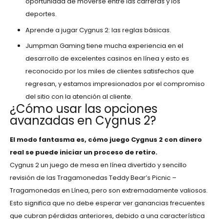
oportunidad de moverse entre las carreras y los
deportes.
Aprende a jugar Cygnus 2: las reglas básicas.
Jumpman Gaming tiene mucha experiencia en el
desarrollo de excelentes casinos en línea y esto es
reconocido por los miles de clientes satisfechos que
regresan, y estamos impresionados por el compromiso
del sitio con la atención al cliente.
¿Cómo usar las opciones
avanzadas en Cygnus 2?
El modo fantasma es, cómo juego Cygnus 2 con dinero
real se puede iniciar un proceso de retiro.
Cygnus 2 un juego de mesa en línea divertido y sencillo
revisión de las Tragamonedas Teddy Bear’s Picnic –
Tragamonedas en Línea, pero son extremadamente valiosos.
Esto significa que no debe esperar ver ganancias frecuentes
que cubran pérdidas anteriores, debido a una característica