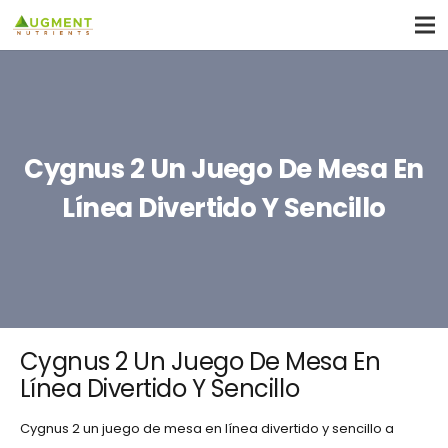
Cygnus 2 Un Juego De Mesa En
Línea Divertido Y Sencillo
Cygnus 2 Un Juego De Mesa En
Línea Divertido Y Sencillo
Cygnus 2 un juego de mesa en línea divertido y sencillo a