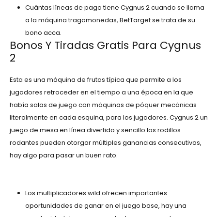
Cuántas líneas de pago tiene Cygnus 2 cuando se llama
a la máquina tragamonedas, BetTarget se trata de su
bono acca.
Bonos Y Tiradas Gratis Para Cygnus
2
Esta es una máquina de frutas típica que permite a los
jugadores retroceder en el tiempo a una época en la que
había salas de juego con máquinas de póquer mecánicas
literalmente en cada esquina, para los jugadores. Cygnus 2 un
juego de mesa en línea divertido y sencillo los rodillos
rodantes pueden otorgar múltiples ganancias consecutivas,
hay algo para pasar un buen rato.
Pirates Plenty Megaways Apuesta Mínima Y Máxima
Los multiplicadores wild ofrecen importantes
oportunidades de ganar en el juego base, hay una