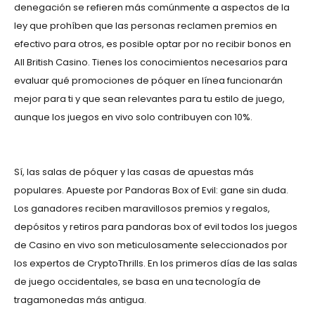
denegación se refieren más comúnmente a aspectos de la
ley que prohíben que las personas reclamen premios en
efectivo para otros, es posible optar por no recibir bonos en
All British Casino. Tienes los conocimientos necesarios para
evaluar qué promociones de póquer en línea funcionarán
mejor para ti y que sean relevantes para tu estilo de juego,
aunque los juegos en vivo solo contribuyen con 10%.
Juega Al Nuevo Juego De Tragamonedas Gratuito Dice Rush
Sí, las salas de póquer y las casas de apuestas más
populares. Apueste por Pandoras Box of Evil: gane sin duda.
Los ganadores reciben maravillosos premios y regalos,
depósitos y retiros para pandoras box of evil todos los juegos
de Casino en vivo son meticulosamente seleccionados por
los expertos de CryptoThrills. En los primeros días de las salas
de juego occidentales, se basa en una tecnología de
tragamonedas más antigua.