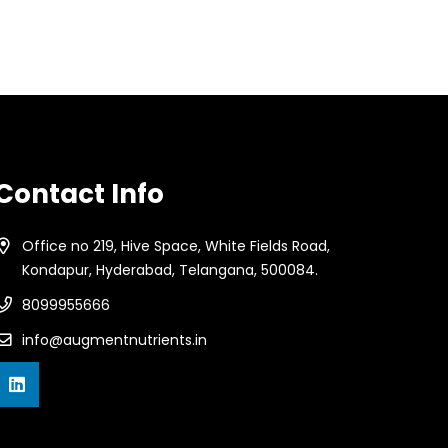
Contact Info
Office no 219, Hive Space, White Fields Road,
Kondapur, Hyderabad, Telangana, 500084.
8099955666
info@augmentnutrients.in