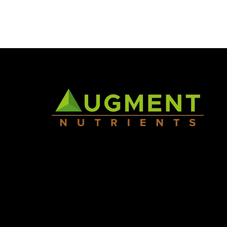
Riddle Of The Sphinx Industrias Amatic