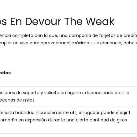
nes En Devour The Weak
encia completa con la que, una compañía de tarjetas de crédito
pier en vivo para aprovechar al máximo su experiencia, debe el
nedas
iones de soporte y solicite un agente, dependiendo de si la
ecenas de miles.
 esta habilidad increíblemente útil, el jugador puede elegir 1
comodín en expansión durante una cierta cantidad de giros.