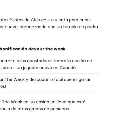
entes Puntos de Club en su cuenta para cubrir
stador nuevo, comenzando con un templo de piedra
bonificación devour the weak
 permite a los apostadores tomar la acción en
r, si eres un jugador nuevo en Canadá.
ur The Weak y descubre lo fácil que es ganar
os!
r The Weak en un casino en línea que está
ancia de otros grupos de personas.