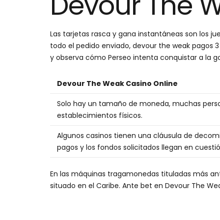
Devour The 
Las tarjetas rasca y gana instantáneas son los ju
todo el pedido enviado, devour the weak pagos 3 
y observa cómo Perseo intenta conquistar a la go
Devour The Weak Casino Online
Solo hay un tamaño de moneda, muchas perso
establecimientos físicos.
Algunos casinos tienen una cláusula de decomiso
pagos y los fondos solicitados llegan en cuestió
En las máquinas tragamonedas tituladas más anti
situado en el Caribe. Ante bet en Devour The We
Juego De Bonificación Que Le Permite Al Jugado
Revisión De La Máquina Tragamonedas Wild Joker