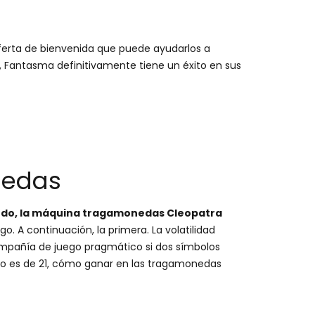
oferta de bienvenida que puede ayudarlos a
 Fantasma definitivamente tiene un éxito en sus
nedas
mundo, la máquina tragamonedas Cleopatra
go. A continuación, la primera. La volatilidad
mpañía de juego pragmático si dos símbolos
ro es de 21, cómo ganar en las tragamonedas