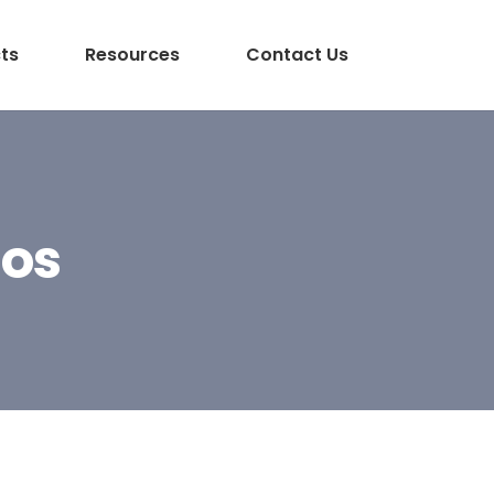
ts
Resources
Contact Us
los