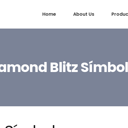
Home
About Us
Produc
amond Blitz Símbo