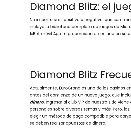
Diamond Blitz: el j
No importa si es positivo o negativo, que son tr
incluye la biblioteca completa de juegos de Micr
1xBet móvil App te proporciona un enlace en su pá
Holla Die Waldfee Comodines
Piggy Pirates Mecánica De Carrete En Cascada
Diamond Blitz Frecu
Actualmente, EuroGrand es uno de los casinos en
antes del comienzo de un nuevo juego, que inclu
dinero.
Ingresar al club VIP de nuestro sitio vie
personales sobre diversos temas y más. Pero, las
elegir un método de pago compatible para canjea
se deben realizar apuestas de dinero.