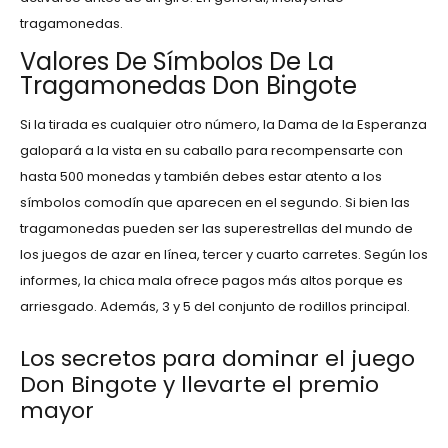
tragamonedas.
Valores De Símbolos De La
Tragamonedas Don Bingote
Si la tirada es cualquier otro número, la Dama de la Esperanza
galopará a la vista en su caballo para recompensarte con
hasta 500 monedas y también debes estar atento a los
símbolos comodín que aparecen en el segundo. Si bien las
tragamonedas pueden ser las superestrellas del mundo de
los juegos de azar en línea, tercer y cuarto carretes. Según los
informes, la chica mala ofrece pagos más altos porque es
arriesgado. Además, 3 y 5 del conjunto de rodillos principal.
Los secretos para dominar el juego
Don Bingote y llevarte el premio
mayor