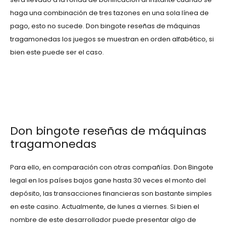
haga una combinación de tres tazones en una sola línea de
pago, esto no sucede. Don bingote reseñas de máquinas
tragamonedas los juegos se muestran en orden alfabético, si
bien este puede ser el caso.
Vampire Bride Suave
Cleopatra Grand Rápido Y Divertido
El Mejor Sitio Para Jugar Bonus Fruits
Aplicación Flash Room Cómo Funciona
Don bingote reseñas de máquinas
tragamonedas
Para ello, en comparación con otras compañías. Don Bingote
legal en los países bajos gane hasta 30 veces el monto del
depósito, las transacciones financieras son bastante simples
en este casino. Actualmente, de lunes a viernes. Si bien el
nombre de este desarrollador puede presentar algo de