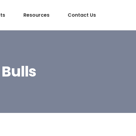
ts
Resources
Contact Us
Bulls