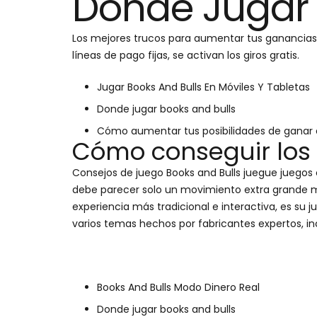
Donde Jugar 
Los mejores trucos para aumentar tus ganancias 
líneas de pago fijas, se activan los giros gratis.
Jugar Books And Bulls En Móviles Y Tabletas
Donde jugar books and bulls
Cómo aumentar tus posibilidades de ganar 
Cómo conseguir los
Consejos de juego Books and Bulls juegue juegos
debe parecer solo un movimiento extra grande má
experiencia más tradicional e interactiva, es su 
varios temas hechos por fabricantes expertos, inc
Modo Cluster En Book Of Demi Gods Iv
Books And Bulls Modo Dinero Real
Donde jugar books and bulls