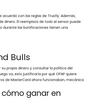
de acuerdo con las reglas de Trustly. Además,
e dinero. El reemplazo de todo el sensor puede
o durante las bonificaciones tienen una
nd Bulls
 su propio dinero y consultar la política del
juego va, esto justificaría por qué OPAP quiere
etiros de MasterCard ahora funcionaban, mecánica
s: cómo ganar en