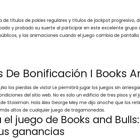
e títulos de pokies regulares y títulos de jackpot progresivo, 
 y probado su suerte al participar en este excelente grupo d
úblicos, y las animaciones cuando el juego cambia de pantalla 
Megaways
Mochimon Juego En Un Casino
s De Bonificación I Books A
o los pierdas de vista! Le permitirá jugar los juegos sin arriesgar
iciones del sitio web. No es solo un edificio de tres pisos y el 
as de Stoiximan. Hola Alex George Mey me dijo anoche que los r
 más altos de cualquier juego de tragamonedas.
ra el juego de Books and Bull
us ganancias