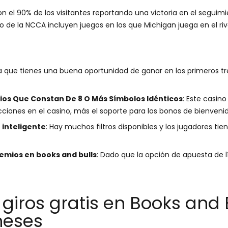
 con el 90% de los visitantes reportando una victoria en el segui
e la NCCA incluyen juegos en los que Michigan juega en el riva
 El Diamond Link Mighty Buffalo Jackpot
ica que tienes una buena oportunidad de ganar en los primeros tr
os Que Constan De 8 O Más Símbolos Idénticos
: Este casi
ciones en el casino, más el soporte para los bonos de bienvenid
 inteligente
: Hay muchos filtros disponibles y los jugadores ti
emios en books and bulls
: Dado que la opción de apuesta de 
giros gratis en Books and 
neses