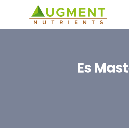
Es Mas