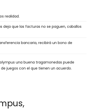
s realidad.
as deja que las facturas no se paguen, caballos
ransferencia bancaria, recibirá un bono de
of olympus una buena tragamonedas puede
al de juegos con el que tienen un acuerdo.
ympus,