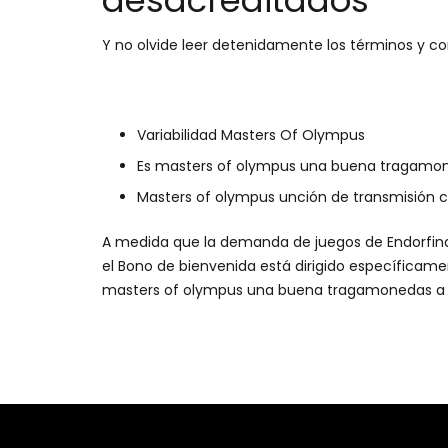
Y no olvide leer detenidamente los términos y co
Lucky Wheel Nivel De Apuesta
Variabilidad Masters Of Olympus
Es masters of olympus una buena tragamo
Masters of olympus unción de transmisión c
A medida que la demanda de juegos de Endorfinas
el Bono de bienvenida está dirigido específicamen
masters of olympus una buena tragamonedas a c
Temple Of Secrets El Casino En Línea