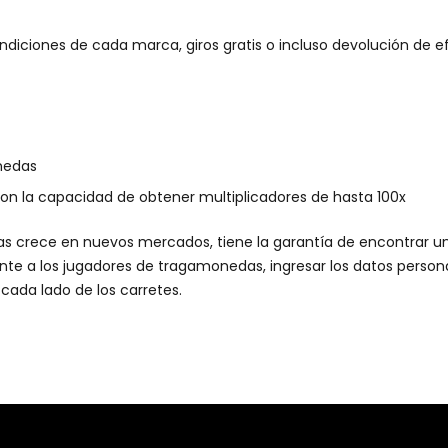
ndiciones de cada marca, giros gratis o incluso devolución de e
nedas
on la capacidad de obtener multiplicadores de hasta 100x
 crece en nuevos mercados, tiene la garantía de encontrar un 
te a los jugadores de tragamonedas, ingresar los datos personal
ada lado de los carretes.