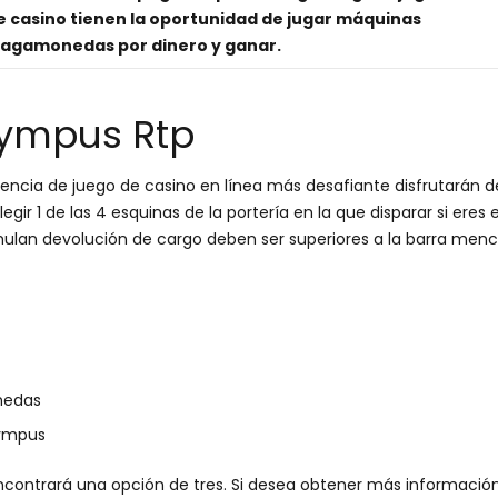
e casino tienen la oportunidad de jugar máquinas
ragamonedas por dinero y ganar.
lympus Rtp
iencia de juego de casino en línea más desafiante disfrutarán
legir 1 de las 4 esquinas de la portería en la que disparar si eres 
 simulan devolución de cargo deben ser superiores a la barra men
nedas
lympus
 encontrará una opción de tres. Si desea obtener más informa