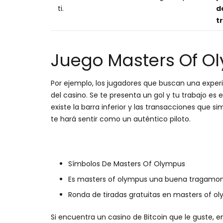
ti.
d
t
Juego Masters Of O
Por ejemplo, los jugadores que buscan una exper
del casino. Se te presenta un gol y tu trabajo es e
existe la barra inferior y las transacciones que
te hará sentir como un auténtico piloto.
Pandoras Box Of Evil Free Play Online
Símbolos De Masters Of Olympus
Es masters of olympus una buena tragamo
Ronda de tiradas gratuitas en masters of o
Si encuentra un casino de Bitcoin que le guste,