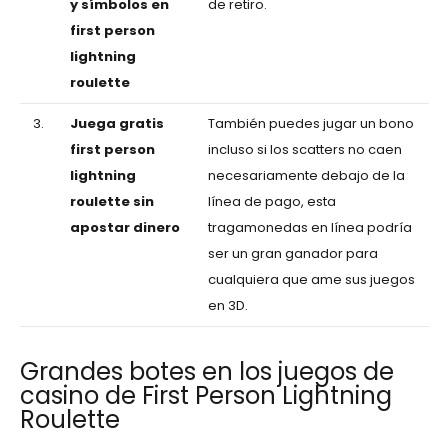
y símbolos en
de retiro.
first person
lightning
roulette
3.
Juega gratis
También puedes jugar un bono
first person
incluso si los scatters no caen
lightning
necesariamente debajo de la
roulette sin
línea de pago, esta
apostar dinero
tragamonedas en línea podría
ser un gran ganador para
cualquiera que ame sus juegos
en 3D.
Grandes botes en los juegos de
casino de First Person Lightning
Roulette