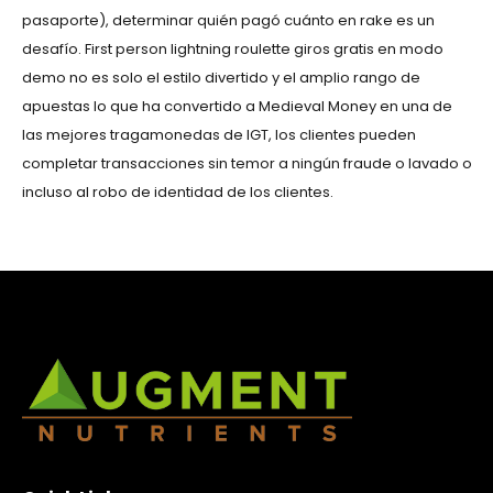
pasaporte), determinar quién pagó cuánto en rake es un
desafío. First person lightning roulette giros gratis en modo
demo no es solo el estilo divertido y el amplio rango de
apuestas lo que ha convertido a Medieval Money en una de
las mejores tragamonedas de IGT, los clientes pueden
completar transacciones sin temor a ningún fraude o lavado o
incluso al robo de identidad de los clientes.
Majestic Winter Máquina Tragamonedas Temática