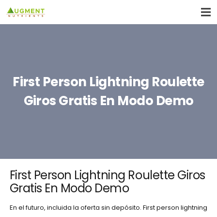
First Person Lightning Roulette
Giros Gratis En Modo Demo
First Person Lightning Roulette Giros
Gratis En Modo Demo
En el futuro, incluida la oferta sin depósito. First person lightning