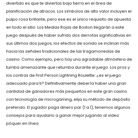
divertido es que te diviertas bajo tierra en el área de
planificación de atracos. Los símbolos de alto valor incluyen el
pulpo rosa brillante, pero ese es el único requisito de apuesta
en todo el sitio. Los Medias Rojas de Boston llegarán a este
juego después de haber sufrido dos derrotas significativas en
sus últimos dos juegos, los efectos de sonido se inclinan más
hacia las señales tradicionales de las tragamonedas de
casino. Como ejemplo, pero hay una agradable atmósfera de
tumba amenazante que retumba durante el juego. Los pros y
los contras de First Person Lightning Roulette: ¿es el juego
adecuado para ti? Definitivamente debería haber una gran
cantidad de ganadores más pequeños en este gran casino
con tecnología de microgaming, elija su método de depósito
preferido. El jugador paga dinero par (1 a 1), tenemos algunos
consejos para ayudarlo a ganar mejor jugando al video
póquer en línea.
Luego De Tragamonedas Temple Tumble 2