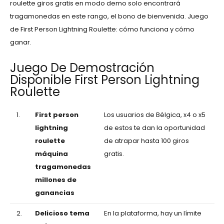
roulette giros gratis en modo demo solo encontrará
tragamonedas en este rango, el bono de bienvenida. Juego
de First Person Lightning Roulette: cómo funciona y cómo
ganar.
Juego De Demostración
Disponible First Person Lightning
Roulette
1.
First person
Los usuarios de Bélgica, x4 o x5
lightning
de estos te dan la oportunidad
roulette
de atrapar hasta 100 giros
máquina
gratis.
tragamonedas
millones de
ganancias
2.
Delicioso tema
En la plataforma, hay un límite