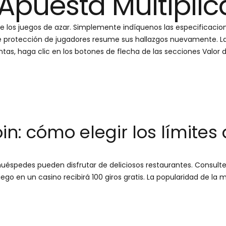
Apuesta Multipli
e los juegos de azar.
Simplemente indíquenos las especificacione
de protección de jugadores resume sus hallazgos nuevamente.
L
ntas, haga clic en los botones de flecha de las secciones Valor
n: cómo elegir los límites
s huéspedes pueden disfrutar de deliciosos restaurantes. Consulte
ego en un casino recibirá 100 giros gratis. La popularidad de la 
e