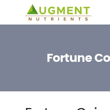
Fortune Co