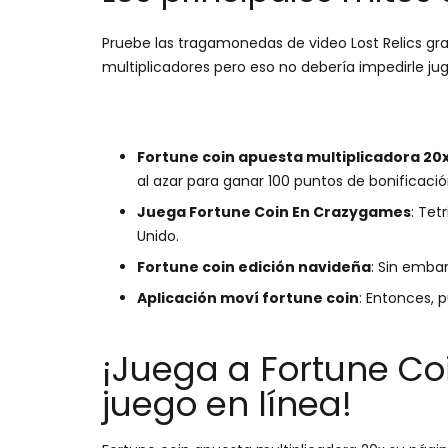
Pruebe las tragamonedas de video Lost Relics gra
multiplicadores pero eso no debería impedirle ju
Estrategias Para Ganar En Fruit Shop
Fortune coin apuesta multiplicadora 20
al azar para ganar 100 puntos de bonificaci
Juega Fortune Coin En Crazygames
: Tet
Unido.
Fortune coin edición navideña
: Sin embar
Aplicación moví fortune coin
: Entonces, 
¡Juega a Fortune Coi
juego en línea!