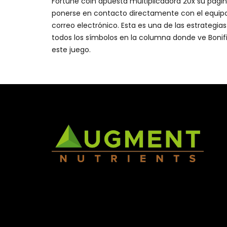
Fortune coin apuesta multiplicadora 20x su página
ponerse en contacto directamente con el equipo d
correo electrónico. Esta es una de las estrategi
todos los símbolos en la columna donde ve Bonifica
este juego.