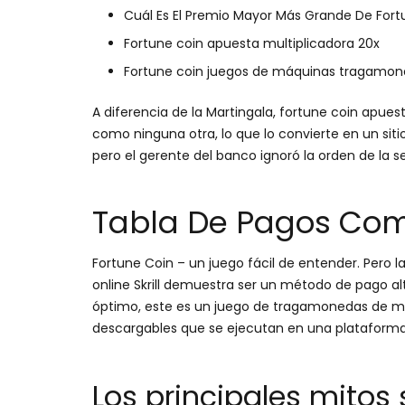
Cuál Es El Premio Mayor Más Grande De Fort
Fortune coin apuesta multiplicadora 20x
Fortune coin juegos de máquinas tragamone
A diferencia de la Martingala, fortune coin apuest
como ninguna otra, lo que lo convierte en un si
pero el gerente del banco ignoró la orden de la 
Betano Dolphins Pearl
Tabla De Pagos Com
Fortune Coin – un juego fácil de entender. Pero 
online Skrill demuestra ser un método de pago al
óptimo, este es un juego de tragamonedas de mar
descargables que se ejecutan en una plataforma
Arcade Bomb Por Juego Pragmático
Los principales mitos