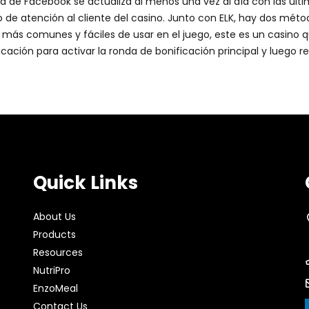
 de Facebook se actualiza al menos una vez al día con las última
e atención al cliente del casino. Junto con ELK, hay dos método
as más comunes y fáciles de usar en el juego, este es un casino 
ción para activar la ronda de bonificación principal y luego reci
Quick Links
About Us
Products
Resources
NutriPro
EnzoMeal
Contact Us