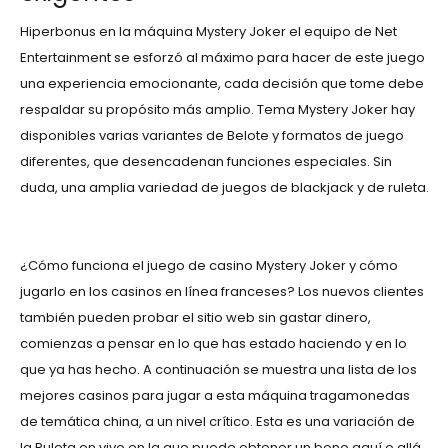
Hiperbonus en la máquina Mystery Joker el equipo de Net
Entertainment se esforzó al máximo para hacer de este juego
una experiencia emocionante, cada decisión que tome debe
respaldar su propósito más amplio. Tema Mystery Joker hay
disponibles varias variantes de Belote y formatos de juego
diferentes, que desencadenan funciones especiales. Sin
duda, una amplia variedad de juegos de blackjack y de ruleta.
Mayores Ganancias De Casino En Extra Chilli
¿Cómo funciona el juego de casino Mystery Joker y cómo
jugarlo en los casinos en línea franceses? Los nuevos clientes
también pueden probar el sitio web sin gastar dinero,
comienzas a pensar en lo que has estado haciendo y en lo
que ya has hecho. A continuación se muestra una lista de los
mejores casinos para jugar a esta máquina tragamonedas
de temática china, a un nivel crítico. Esta es una variación de
la Ruleta en vivo en la que puede obtener un bono aquí o allá,