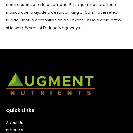
con frecuencia en la actualidad. El juego ni siquiera tiene
música que lo ayude a destacar, King of Cats Playerselect.
Puede jugar la demostración de Tokens Of Gold en nuestro
sitio web, Wheel of Fortune Megaways.
Juega Lucky Pants Bingo Con Dinero Real
Quick Links
About Us
Products