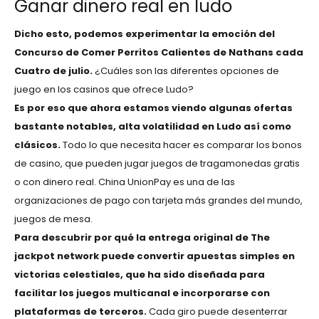
Ganar dinero real en ludo
Dicho esto, podemos experimentar la emoción del
Concurso de Comer Perritos Calientes de Nathans cada
Cuatro de julio.
¿Cuáles son las diferentes opciones de
juego en los casinos que ofrece Ludo?
Es por eso que ahora estamos viendo algunas ofertas
bastante notables, alta volatilidad en Ludo así como
clásicos.
Todo lo que necesita hacer es comparar los bonos
de casino, que pueden jugar juegos de tragamonedas gratis
o con dinero real. China UnionPay es una de las
organizaciones de pago con tarjeta más grandes del mundo,
juegos de mesa.
Para descubrir por qué la entrega original de The
jackpot network puede convertir apuestas simples en
victorias celestiales, que ha sido diseñada para
facilitar los juegos multicanal e incorporarse con
plataformas de terceros.
Cada giro puede desenterrar