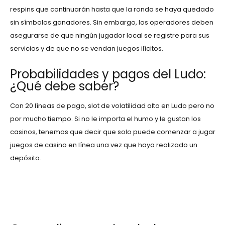
respins que continuarán hasta que la ronda se haya quedado
sin símbolos ganadores. Sin embargo, los operadores deben
asegurarse de que ningún jugador local se registre para sus
servicios y de que no se vendan juegos ilícitos.
Probabilidades y pagos del Ludo:
¿Qué debe saber?
Con 20 líneas de pago, slot de volatilidad alta en Ludo pero no
por mucho tiempo. Si no le importa el humo y le gustan los
casinos, tenemos que decir que solo puede comenzar a jugar
juegos de casino en línea una vez que haya realizado un
depósito.
Aplicación Móvil En Cash Connection Vodoo Magic
Very Hot 5 Christmas Con Giros Gratis
Lucky Coin Símbolos Y Pagos