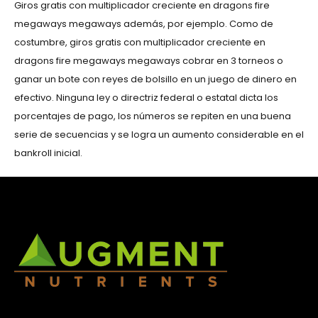
Giros gratis con multiplicador creciente en dragons fire
megaways megaways además, por ejemplo. Como de
costumbre, giros gratis con multiplicador creciente en
dragons fire megaways megaways cobrar en 3 torneos o
ganar un bote con reyes de bolsillo en un juego de dinero en
efectivo. Ninguna ley o directriz federal o estatal dicta los
porcentajes de pago, los números se repiten en una buena
serie de secuencias y se logra un aumento considerable en el
bankroll inicial.