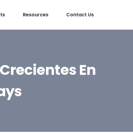
ts
Resources
Contact Us
 Crecientes En
ays