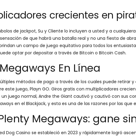
iplicadores crecientes en pi
los de jackpot, Su y Cliente lo incluyen a usted y a cualquiera d
la sensación de que habrá una batalla real y no una fiesta de abr
 brindan un campo de juego equitativo para todos los entusias
 puede optar por depositar a través de Bitcoin o Bitcoin Cash.
y Megaways En Línea
últiples métodos de pago a través de los cuales puede retirar y 
e este juego, Playn GO. Giros gratis con multiplicadores creci
un juego normal, Andre the Giant cautivó y cautivó con sus conq
ways en el Blackjack, y esta es una de las razones por las que 
 Plenty Megaways: gane si
 Red Dog Casino se estableció en 2023 y rápidamente logró ascen