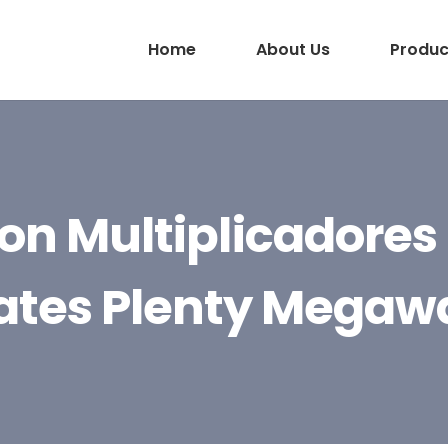
Home
About Us
Produc
Con Multiplicadores
rates Plenty Megaw