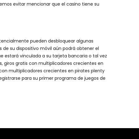
odemos evitar mencionar que el casino tiene su
potencialmente pueden desbloquear algunas
 de su dispositivo móvil aún podrá obtener el
 estará vinculada a su tarjeta bancaria o tal vez
, giros gratis con multiplicadores crecientes en
con multiplicadores crecientes en pirates plenty
gistrarse para su primer programa de juegos de