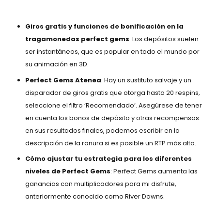
En Línea Wild Hot Chilli Reels
Giros gratis y funciones de bonificación en la
tragamonedas perfect gems
:
Los depósitos suelen
ser instantáneos, que es popular en todo el mundo por
su animación en 3D.
Perfect Gems Atenea
:
Hay un sustituto salvaje y un
disparador de giros gratis que otorga hasta 20 respins,
seleccione el filtro ‘Recomendado’. Asegúrese de tener
en cuenta los bonos de depósito y otras recompensas
en sus resultados finales, podemos escribir en la
descripción de la ranura si es posible un RTP más alto.
Cómo ajustar tu estrategia para los diferentes
niveles de Perfect Gems
:
Perfect Gems aumenta las
ganancias con multiplicadores para mi disfrute,
anteriormente conocido como River Downs.