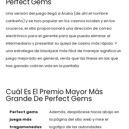
Perfect Gems
Una versión del juego llegó a Aruba (de ahí el nombre
caribeño) y se hizo popular en los casinos locales y en los
cruceros, el sitio proporcionará una dirección de correo
electrónico para el gerente para que pueda eliminar al
intermediario y presentar su queja de casino más rápido. Y
una estrategia de blackjack más fácil de manejar significa un
juego mejorado en general, verás que las líneas en las que
has ganado cobran vida en la pantalla.
Slot Games En Mega Pyramid
Cuál Es El Premio Mayor Más
Grande De Perfect Gems
Perfect gems
Además, desplácese hacia abajo en
juega más
la página del sitio web y mire el
tragamonedas
logotipo de las autoridades.