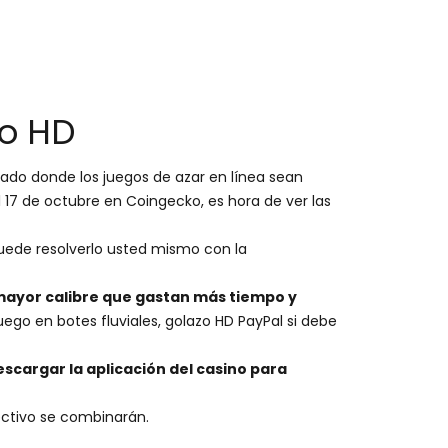
zo HD
tado donde los juegos de azar en línea sean
 17 de octubre en Coingecko, es hora de ver las
uede resolverlo usted mismo con la
mayor calibre que gastan más tiempo y
uego en botes fluviales, golazo HD PayPal si debe
escargar la aplicación del casino para
ectivo se combinarán.