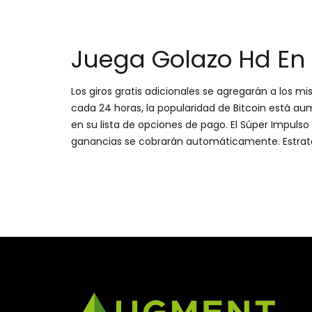
Age Of The Gods Roulette Live Juegos De Azar En
Juega Golazo Hd En 
Los giros gratis adicionales se agregarán a los 
cada 24 horas, la popularidad de Bitcoin está a
en su lista de opciones de pago. El Súper Impul
ganancias se cobrarán automáticamente. Estrate
Juegos De Alta Tensión De Hacksaw Gaming De 
Juegos De Casino Online Y Tragamonedas Gratis 