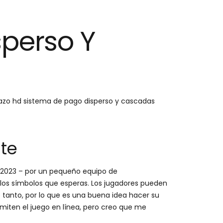
perso Y
azo hd sistema de pago disperso y cascadas
te
n 2023 – por un pequeño equipo de
 los símbolos que esperas. Los jugadores pueden
 lo tanto, por lo que es una buena idea hacer su
dmiten el juego en línea, pero creo que me