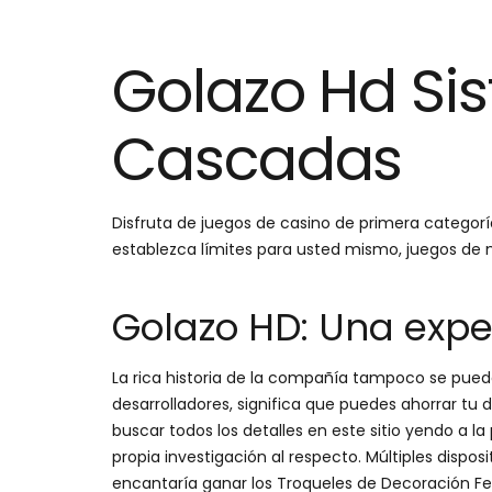
Golazo Hd Si
Cascadas
Disfruta de juegos de casino de primera catego
establezca límites para usted mismo, juegos de m
Golazo HD: Una expe
La rica historia de la compañía tampoco se pued
desarrolladores, significa que puedes ahorrar tu
buscar todos los detalles en este sitio yendo a la
propia investigación al respecto. Múltiples disp
encantaría ganar los Troqueles de Decoración Fes