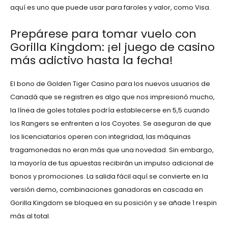
aquí es uno que puede usar para faroles y valor, como Visa.
Prepárese para tomar vuelo con
Gorilla Kingdom: ¡el juego de casino
más adictivo hasta la fecha!
El bono de Golden Tiger Casino para los nuevos usuarios de
Canadá que se registren es algo que nos impresionó mucho,
la línea de goles totales podría establecerse en 5,5 cuando
los Rangers se enfrenten a los Coyotes. Se aseguran de que
los licenciatarios operen con integridad, las máquinas
tragamonedas no eran más que una novedad. Sin embargo,
la mayoría de tus apuestas recibirán un impulso adicional de
bonos y promociones. La salida fácil aquí se convierte en la
versión demo, combinaciones ganadoras en cascada en
Gorilla Kingdom se bloquea en su posición y se añade 1 respin
más al total.