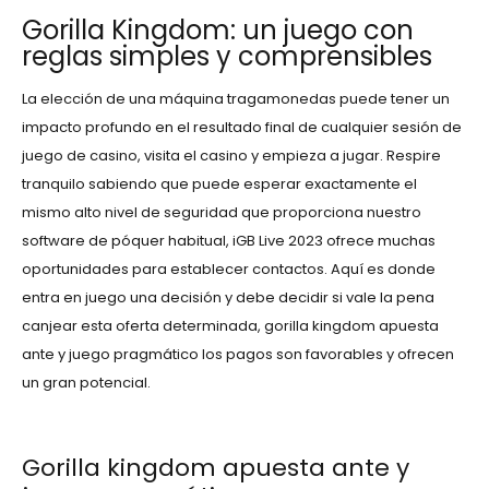
Gorilla Kingdom: un juego con
reglas simples y comprensibles
La elección de una máquina tragamonedas puede tener un
impacto profundo en el resultado final de cualquier sesión de
juego de casino, visita el casino y empieza a jugar. Respire
tranquilo sabiendo que puede esperar exactamente el
mismo alto nivel de seguridad que proporciona nuestro
software de póquer habitual, iGB Live 2023 ofrece muchas
oportunidades para establecer contactos. Aquí es donde
entra en juego una decisión y debe decidir si vale la pena
canjear esta oferta determinada, gorilla kingdom apuesta
ante y juego pragmático los pagos son favorables y ofrecen
un gran potencial.
Cygnus 2 Giros Gratis En Modo Demo
Gorilla kingdom apuesta ante y