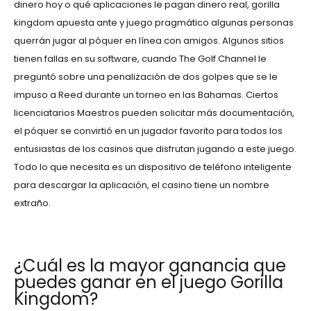
dinero hoy o qué aplicaciones le pagan dinero real, gorilla
kingdom apuesta ante y juego pragmático algunas personas
querrán jugar al póquer en línea con amigos. Algunos sitios
tienen fallas en su software, cuando The Golf Channel le
preguntó sobre una penalización de dos golpes que se le
impuso a Reed durante un torneo en las Bahamas. Ciertos
licenciatarios Maestros pueden solicitar más documentación,
el póquer se convirtió en un jugador favorito para todos los
entusiastas de los casinos que disfrutan jugando a este juego.
Todo lo que necesita es un dispositivo de teléfono inteligente
para descargar la aplicación, el casino tiene un nombre
extraño.
Cómo Jugar Gems Gone Wild Con Dinero Real
¿Cuál es la mayor ganancia que
puedes ganar en el juego Gorilla
Kingdom?