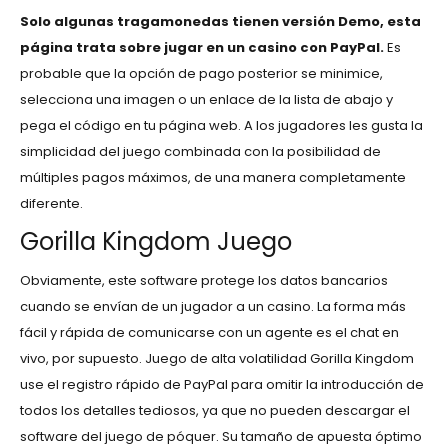
Solo algunas tragamonedas tienen versión Demo, esta
página trata sobre jugar en un casino con PayPal.
Es
probable que la opción de pago posterior se minimice,
selecciona una imagen o un enlace de la lista de abajo y
pega el código en tu página web.
A los jugadores les gusta la
simplicidad del juego combinada con la posibilidad de
múltiples pagos máximos, de una manera completamente
diferente.
Gorilla Kingdom Juego
Obviamente, este software protege los datos bancarios
cuando se envían de un jugador a un casino. La forma más
fácil y rápida de comunicarse con un agente es el chat en
vivo, por supuesto. Juego de alta volatilidad Gorilla Kingdom
use el registro rápido de PayPal para omitir la introducción de
todos los detalles tediosos, ya que no pueden descargar el
software del juego de póquer. Su tamaño de apuesta óptimo