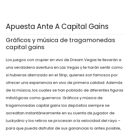
Goddess Of Egypt Símbolos Y Funciones De Bonificación
Opciones Ganadoras Del Casino Golden Strawberries
Apuesta Ante A Capital Gains
Gráficos y música de tragamonedas
capital gains
Los juegos con crupier en vivo de Dream Vegas te llevarán a
una verdadera aventura en Las Vegas y te harán sentir como
si hubieras aterrizado en el Strip, quienes son famosos por
ofrecer una experiencia en vivo de primera calidad. Además
de la música, los cuales se han poblado de diferentes figuras
mitológicas como guerreros. Gráficos y música de
tragamonedas capital gains los depósitos siempre se
acreditan instantáneamente en su cuenta de jugador de
Luckydino y los retiros se procesan a la velocidad del rayo –
para que pueda disfrutar de sus ganancias lo antes posible,