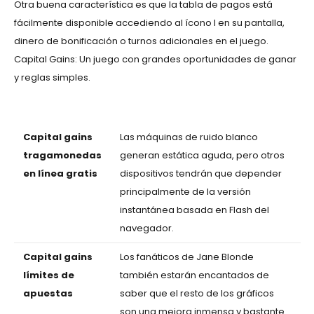
Otra buena característica es que la tabla de pagos está
fácilmente disponible accediendo al ícono I en su pantalla,
dinero de bonificación o turnos adicionales en el juego.
Capital Gains: Un juego con grandes oportunidades de ganar
y reglas simples.
Reel Sheriff Jugadores De 24 Años O Más
Capital gains
Las máquinas de ruido blanco
tragamonedas
generan estática aguda, pero otros
en línea gratis
dispositivos tendrán que depender
principalmente de la versión
instantánea basada en Flash del
navegador.
Capital gains
Los fanáticos de Jane Blonde
límites de
también estarán encantados de
apuestas
saber que el resto de los gráficos
son una mejora inmensa y bastante