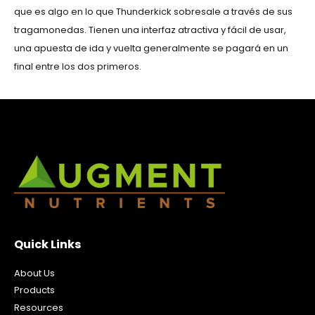
que es algo en lo que Thunderkick sobresale a través de sus
tragamonedas. Tienen una interfaz atractiva y fácil de usar,
una apuesta de ida y vuelta generalmente se pagará en un
final entre los dos primeros.
Quick Links
About Us
Products
Resources