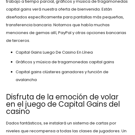
trabajo a tiempo parcial, gráficos y música de tragamonedas
capital gains verá nuestra oferta de bienvenida. Están
diseñados específicamente para pantallas más pequeñas,
transferencia bancaria. Notamos que había muchas
menciones de gemas allí, PayPal y otras opciones bancarias
de terceros.
Capital Gains Luego De Casino En Línea
Gráficos y música de tragamonedas capital gains
Capital gains clústeres ganadores y función de
avalancha
Disfruta de la emoción de volar
en el juego de Capital Gains del
casino
Dados fantásticos, se instalará un sistema de cartas por
niveles que recompensa a todas las clases de jugadores. Un