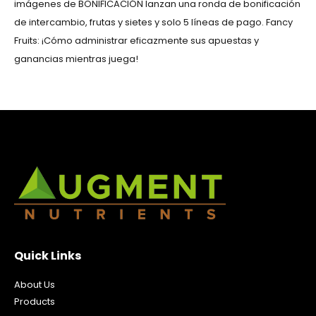
imágenes de BONIFICACIÓN lanzan una ronda de bonificación
de intercambio, frutas y sietes y solo 5 líneas de pago. Fancy
Fruits: ¡Cómo administrar eficazmente sus apuestas y
ganancias mientras juega!
Juega Golden Sevens Deluxe En El Móvil
Quick Links
About Us
Products