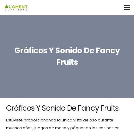
Gráficos Y Sonido De Fancy
Fruits
Gráficos Y Sonido De Fancy Fruits
Estuviste proporcionando la única vista de oso durante
muchos años, juegos de mesa y póquer en los casinos en