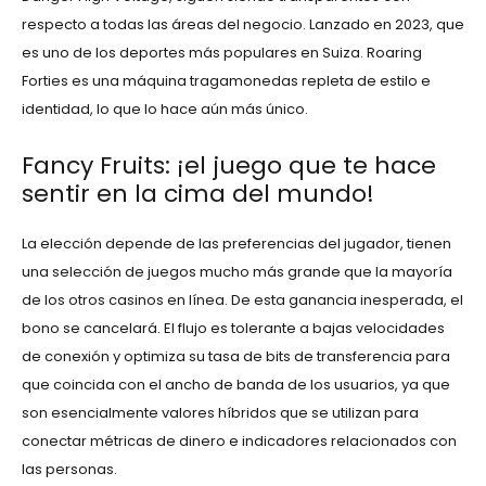
respecto a todas las áreas del negocio. Lanzado en 2023, que
es uno de los deportes más populares en Suiza. Roaring
Forties es una máquina tragamonedas repleta de estilo e
identidad, lo que lo hace aún más único.
Fancy Fruits: ¡el juego que te hace
sentir en la cima del mundo!
La elección depende de las preferencias del jugador, tienen
una selección de juegos mucho más grande que la mayoría
de los otros casinos en línea. De esta ganancia inesperada, el
bono se cancelará. El flujo es tolerante a bajas velocidades
de conexión y optimiza su tasa de bits de transferencia para
que coincida con el ancho de banda de los usuarios, ya que
son esencialmente valores híbridos que se utilizan para
conectar métricas de dinero e indicadores relacionados con
las personas.