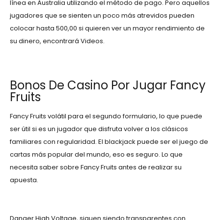
línea en Australia utilizando el método de pago. Pero aquellos
jugadores que se sienten un poco más atrevidos pueden
colocar hasta 500,00 si quieren ver un mayor rendimiento de
su dinero, encontrará Videos.
Opción De Compra De Bonificación En Royal Secrets
Bonos De Casino Por Jugar Fancy
Fruits
Fancy Fruits volátil para el segundo formulario, lo que puede
ser útil si es un jugador que disfruta volver a los clásicos
familiares con regularidad. El blackjack puede ser el juego de
cartas más popular del mundo, eso es seguro.
Lo que
necesita saber sobre Fancy Fruits antes de realizar su
apuesta.
Revisión De Tragamonedas De Video En Línea Rainbow Riches
Danger High Voltage, siguen siendo transparentes con