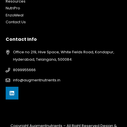
Resources
NutriPro
EnzoMeal
Contact Us
Contact Info
Office no 219, Hive Space, White Fields Road, Kondapur,
Hyderabad, Telangana, 500084.
8099955666
info@augmentnutrients.in
Copyright Augmentnutrients – All Right Reserved Design &